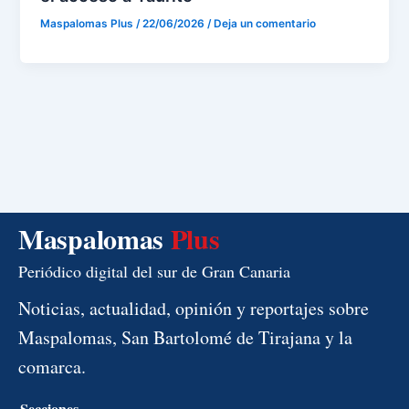
Maspalomas Plus
/
22/06/2026
/
Deja un comentario
Maspalomas
Plus
Periódico digital del sur de Gran Canaria
Noticias, actualidad, opinión y reportajes sobre
Maspalomas, San Bartolomé de Tirajana y la
comarca.
Secciones