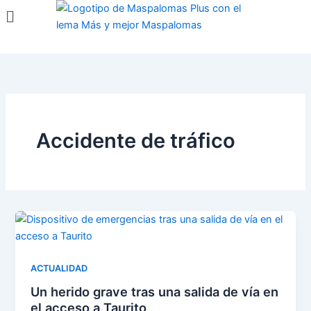
Menú
Ir
al
contenido
Accidente de tráfico
ACTUALIDAD
Un herido grave tras una salida de vía en
el acceso a Taurito