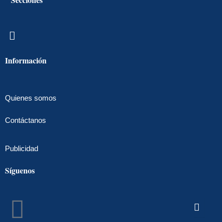
Menú
Información
Quienes somos
Contáctanos
Publicidad
Síguenos
Facebook
Instagram