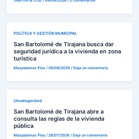
Juan De la Cruz
/
06/08/2026
/
2 comentarios
POLÍTICA Y GESTIÓN MUNICIPAL
San Bartolomé de Tirajana busca dar
seguridad jurídica a la vivienda en zona
turística
Maspalomas Plus
/
06/08/2026
/
Deja un comentario
Uncategorized
San Bartolomé de Tirajana abre a
consulta las reglas de la vivienda
pública
Maspalomas Plus
/
28/07/2026
/
Deja un comentario