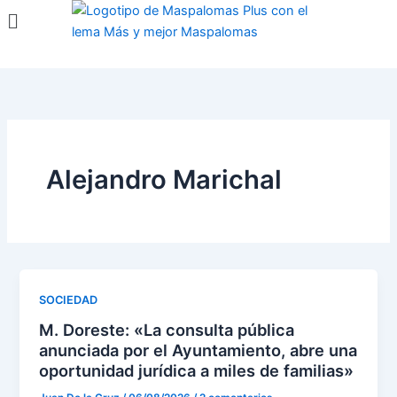
Menú
Ir
al
contenido
Alejandro Marichal
SOCIEDAD
M. Doreste: «La consulta pública
anunciada por el Ayuntamiento, abre una
oportunidad jurídica a miles de familias»