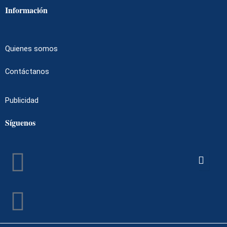
Información
Quienes somos
Contáctanos
Publicidad
Síguenos
Facebook
Instagram