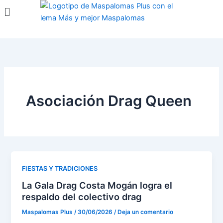
Menú
Ir
al
contenido
Asociación Drag Queen
FIESTAS Y TRADICIONES
La Gala Drag Costa Mogán logra el
respaldo del colectivo drag
Maspalomas Plus
/
30/06/2026
/
Deja un comentario