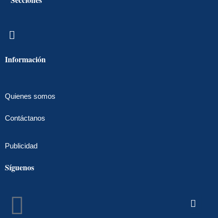
Menú
Información
Quienes somos
Contáctanos
Publicidad
Síguenos
Facebook
Instagram