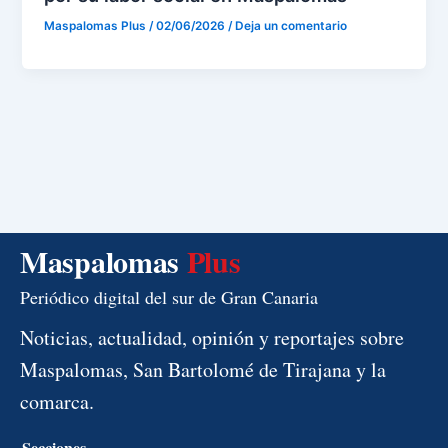
Maspalomas Plus
/
02/06/2026
/
Deja un comentario
Maspalomas
Plus
Periódico digital del sur de Gran Canaria
Noticias, actualidad, opinión y reportajes sobre
Maspalomas, San Bartolomé de Tirajana y la
comarca.
Secciones