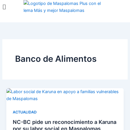
Menú
Ir
al
contenido
Banco de Alimentos
ACTUALIDAD
NC-BC pide un reconocimiento a Karuna
por su labor social en Maspalomas