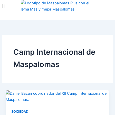
Menú
Ir
al
contenido
Camp Internacional de
Maspalomas
SOCIEDAD