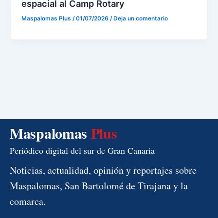
espacial al Camp Rotary
Maspalomas Plus
/
01/07/2026
/
Deja un comentario
Maspalomas
Plus
Periódico digital del sur de Gran Canaria
Noticias, actualidad, opinión y reportajes sobre
Maspalomas, San Bartolomé de Tirajana y la
comarca.