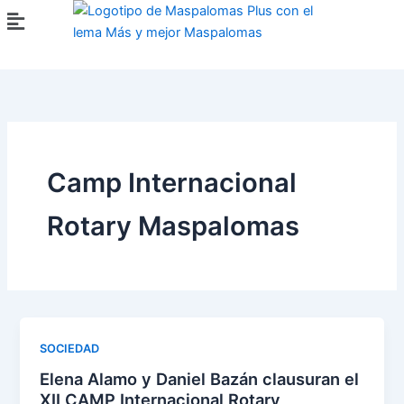
Ir
Menú
al
contenido
Camp Internacional
Rotary Maspalomas
SOCIEDAD
Elena Alamo y Daniel Bazán clausuran el
XII CAMP Internacional Rotary