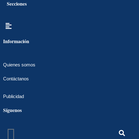
Secciones
Menú
Información
Quienes somos
Contáctanos
Publicidad
Síguenos
Facebook
Instagram