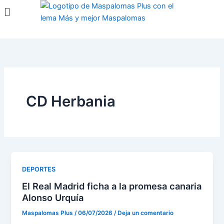
Menú
Ir
al
contenido
CD Herbania
DEPORTES
El Real Madrid ficha a la promesa canaria
Alonso Urquía
Maspalomas Plus
/
06/07/2026
/
Deja un comentario