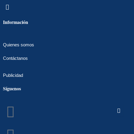
Menú
Información
Quienes somos
Contáctanos
Publicidad
Síguenos
Facebook
Instagram