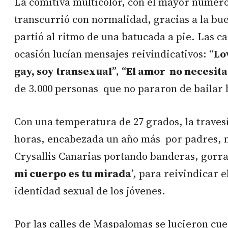
La comitiva multicolor, con el mayor número
transcurrió con normalidad, gracias a la bue
partió al ritmo de una batucada a pie. Las c
ocasión lucían mensajes reivindicativos: “
Lov
gay, soy transexual
”, “
El amor no necesita
de 3.000 personas que no pararon de bailar ha
Con una temperatura de 27 grados, la travesí
horas, encabezada un año más por padres, m
Crysallis Canarias portando banderas, gorras
mi cuerpo es tu mirada
’, para reivindicar e
identidad sexual de los jóvenes.
Por las calles de Maspalomas se lucieron c