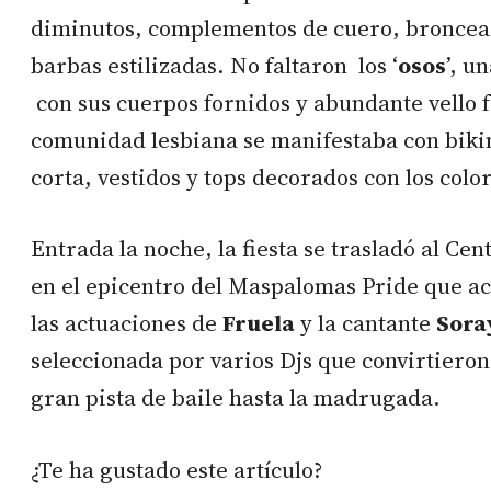
diminutos, complementos de cuero, bronceado
barbas estilizadas. No faltaron los ‘
osos
’, u
con sus cuerpos fornidos y abundante vello f
comunidad lesbiana se manifestaba con biki
corta, vestidos y tops decorados con los color
Entrada la noche, la fiesta se trasladó al C
en el epicentro del Maspalomas Pride que ac
las actuaciones de
Fruela
y la cantante
Sora
seleccionada por varios Djs que convirtiero
gran pista de baile hasta la madrugada.
¿Te ha gustado este artículo?