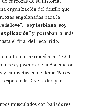
 de carrozas de su historia,
na organización del desfile que
arrozas engalanadas para la
e is love
”, “
Soy lesbiana, soy
 explicación
” y portaban a más
sta el final del recorrido.
a multicolor arrancó a las 17.00
adres y jóvenes de la Asociación
 y camisetas con el lema ‘
No es
l respeto a la Diversidad y la
uerpos musculados con bañadores