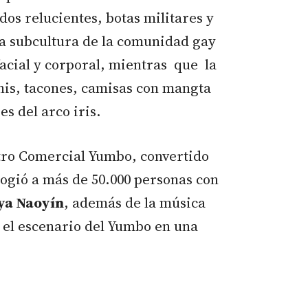
s relucientes, botas militares y
na subcultura de la comunidad gay
acial y corporal, mientras que la
nis, tacones, camisas con mangta
es del arco iris.
entro Comercial Yumbo, convertido
ogió a más de 50.000 personas con
ya Naoyín
, además de la música
n el escenario del Yumbo en una