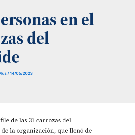
ersonas en el
zas del
ide
Plus
/
14/05/2023
ile de las 31 carrozas del
e la organización, que llenó de