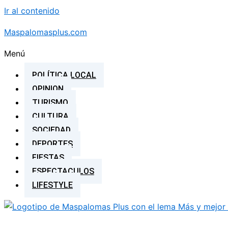
Ir al contenido
Maspalomasplus.com
Menú
POLÍTICA LOCAL
OPINION
TURISMO
CULTURA
SOCIEDAD
DEPORTES
FIESTAS
ESPECTACULOS
LIFESTYLE