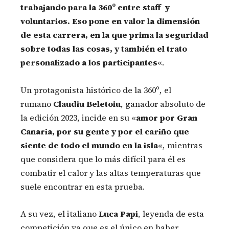
trabajando para la 360º entre staff y
voluntarios. Eso pone en valor la dimensión
de esta carrera, en la que prima la seguridad
sobre todas las cosas, y también el trato
personalizado a los participantes
«.
Un protagonista histórico de la 360º, el
rumano
Claudiu Beletoiu
, ganador absoluto de
la edición 2023, incide en su «
amor por Gran
Canaria, por su gente y por el cariño que
siente de todo el mundo en la isla
«, mientras
que considera que lo más difícil para él es
combatir el calor y las altas temperaturas que
suele encontrar en esta prueba.
A su vez, el italiano
Luca Papi
, leyenda de esta
competición ya que es el único en haber