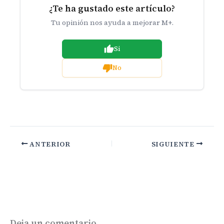
¿Te ha gustado este artículo?
Tu opinión nos ayuda a mejorar M+.
Si
No
ANTERIOR
SIGUIENTE
Deja un comentario