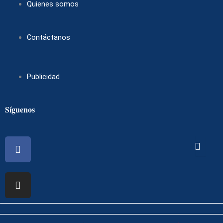
Quienes somos
Contáctanos
Publicidad
Síguenos
Facebook
Instagram