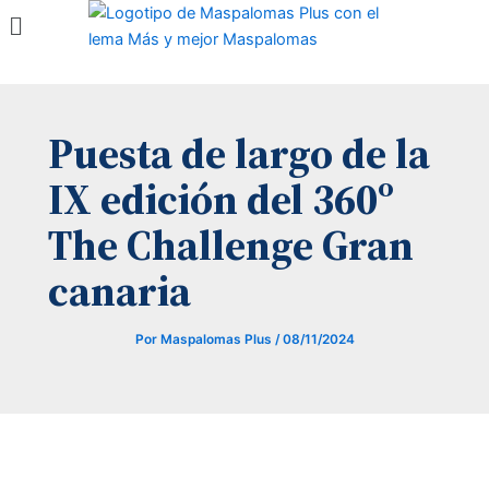
Menú
Ir
al
contenido
Puesta de largo de la
IX edición del 360º
The Challenge Gran
canaria
Por
Maspalomas Plus
/
08/11/2024