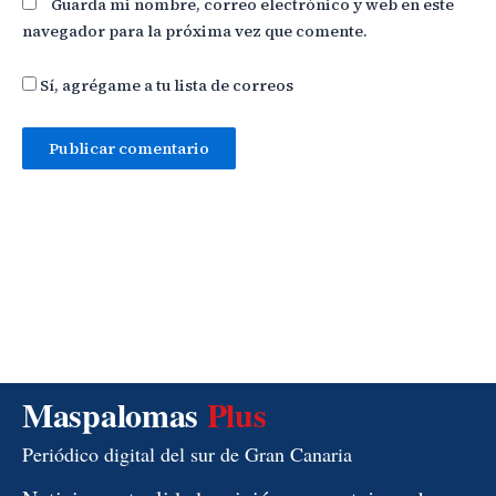
Guarda mi nombre, correo electrónico y web en este
navegador para la próxima vez que comente.
Sí, agrégame a tu lista de correos
Maspalomas
Plus
Periódico digital del sur de Gran Canaria