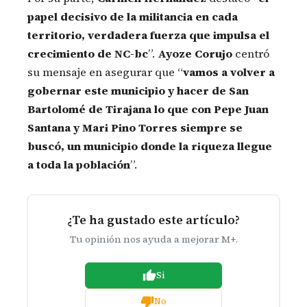
papel decisivo de la militancia en cada
territorio, verdadera fuerza que impulsa el
crecimiento de NC-bc
”.
Ayoze
Corujo
centró
su mensaje en asegurar que “
vamos a volver a
gobernar este municipio y hacer de San
Bartolomé de Tirajana lo que con Pepe Juan
Santana y Mari Pino Torres siempre se
buscó, un municipio donde la riqueza llegue
a toda la población
”.
¿Te ha gustado este artículo?
Tu opinión nos ayuda a mejorar M+.
Si
No