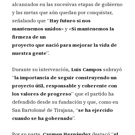
alcanzados en las sucesivas etapas de gobierno
y las metas que aún quedan por conquistar,
señalando que “
Hay futuro si nos
mantenemos unidos
» y «
Si mantenemos la
firmeza de un
proyecto que nació para mejorar la vida de
nuestra gente
”.
Durante su intervención,
Luis Campos
subrayó
“
la importancia de seguir construyendo un
proyecto útil, responsable y coherente con
los valores de progreso
” que el partido ha
defendido desde su fundación y que, como en
San Bartolomé de Tirajana, “
se ha ejercido
cuando se ha gobernado
”.
Por su parte,
Carmen Hernández
destacó “
el