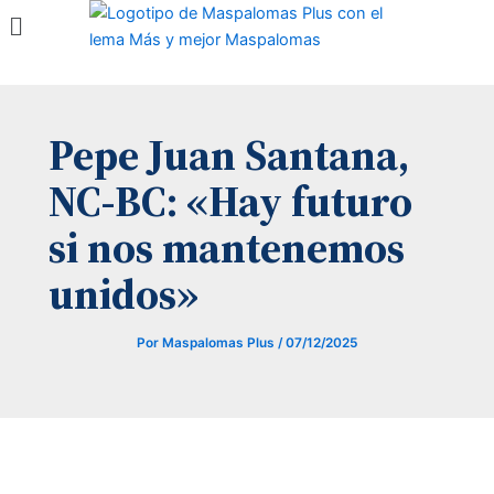
Menú
Ir
al
contenido
Pepe Juan Santana,
NC-BC: «Hay futuro
si nos mantenemos
unidos»
Por
Maspalomas Plus
/
07/12/2025