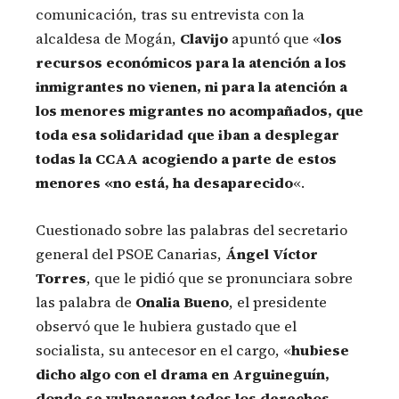
comunicación, tras su entrevista con la
alcaldesa de Mogán,
Clavijo
apuntó que «
los
recursos económicos para la atención a los
inmigrantes no vienen, ni para la atención a
los menores migrantes no acompañados, que
toda esa solidaridad que iban a desplegar
todas la CCAA acogiendo a parte de estos
menores «no está, ha desaparecido
«.
Cuestionado sobre las palabras del secretario
general del PSOE Canarias,
Ángel Víctor
Torres
, que le pidió que se pronunciara sobre
las palabra de
Onalia Bueno
, el presidente
observó que le hubiera gustado que el
socialista, su antecesor en el cargo, «
hubiese
dicho algo con el drama en Arguineguín,
donde se vulneraron todos los derechos