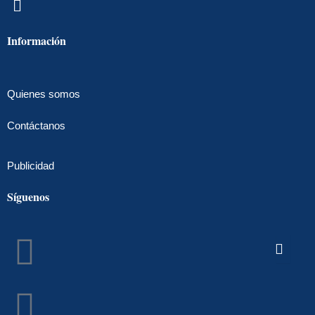
Información
Quienes somos
Contáctanos
Publicidad
Síguenos
Facebook
Instagram