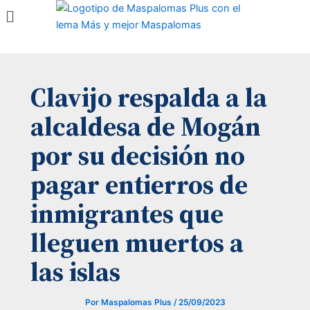
Menú
Ir
al
contenido
Clavijo respalda a la
alcaldesa de Mogán
por su decisión no
pagar entierros de
inmigrantes que
lleguen muertos a
las islas
Por
Maspalomas Plus
/
25/09/2023