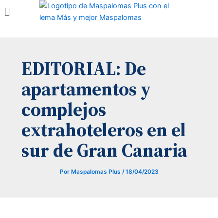
Menú
Ir
al
contenido
EDITORIAL: De
apartamentos y
complejos
extrahoteleros en el
sur de Gran Canaria
Por
Maspalomas Plus
/
18/04/2023