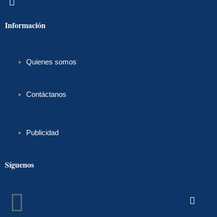
Información
Quienes somos
Contáctanos
Publicidad
Síguenos
Facebook
Instagram