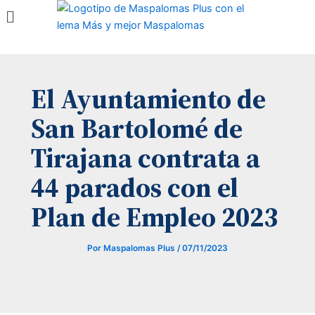
Menú
Ir
al
contenido
El Ayuntamiento de
San Bartolomé de
Tirajana contrata a
44 parados con el
Plan de Empleo 2023
Por
Maspalomas Plus
/
07/11/2023