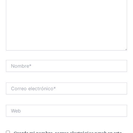
Nombre*
Correo
electrónico*
Web
Guarda mi nombre, correo electrónico y web en este