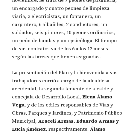
noviembre. Se trata de 7 peones de jardinería,
un encargado y cuatro peones de limpieza
viaria, 3 electricistas, un fontanero, un
carpintero, 6 albañiles, 2 conductores, un
soldador, seis pintores, 10 peones ordinarios,
un peón de bandas y una psicóloga. El tiempo
de sus contratos va de los 6 a los 12 meses
según las tareas que tienen asignadas.
La presentación del Plan y la bienvenida a sus
trabajadores corrió a cargo de la alcaldesa
accidental, la segunda teniente de alcalde y
concejala de Desarrollo Local,
Elena Álamo
Vega
, y de los ediles responsables de Vías y
Obras, Parques y Jardines, y Patrimonio Público
Municipal,
Araceli Armas, Eduardo Armas y
Lucía Jiménez
, respectivamente.
Álamo