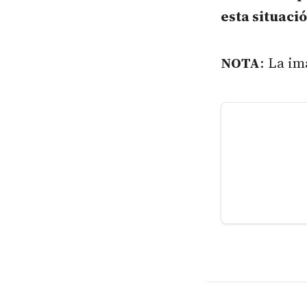
esta situaci
NOTA
: La im