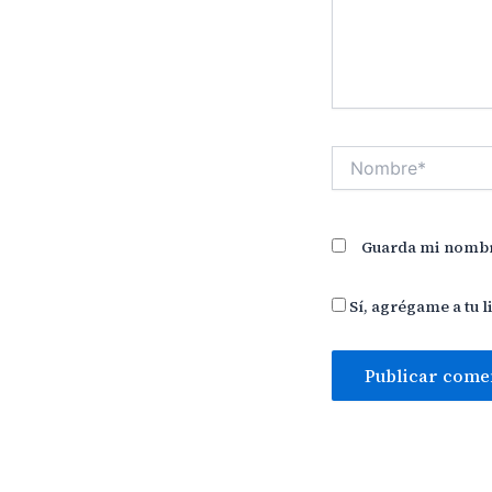
Nombre*
Guarda mi nombre
Sí, agrégame a tu l