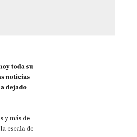
hoy toda su
s noticias
ha dejado
as y más de
la escala de