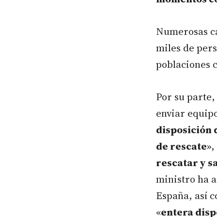
Numerosas ca
miles de pers
poblaciones c
Por su parte,
enviar equipo
disposición 
de rescate
»,
rescatar y s
ministro ha 
España, así 
«
entera disp