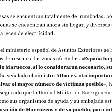
sas se encuentran totalmente derrumbadas, po
onas se encuentran ahora sin hogar, y diversas 
arecen de electricidad.
 el ministerio español de Asuntos Exteriores se 
s de rescate a las zonas afectadas. «
España ha 
de Maruecos, si lo consideraran necesario, s
 ha señalado el ministro
Albares.
«
Lo importan
alvar el mayor número de víctimas posible
», 
asegurado que la Unidad Militar de Emergencia
como sus organismos de ayuda y su embajada est
osición de Marruecos y de su pueblo, para in