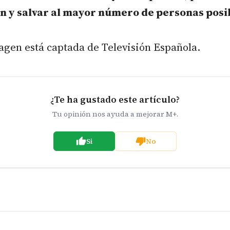
ón y salvar al mayor número de personas posi
agen está captada de Televisión Española.
¿Te ha gustado este artículo?
Tu opinión nos ayuda a mejorar M+.
Si
No