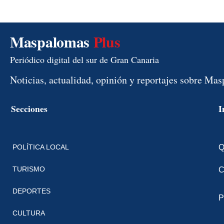
Maspalomas
Plus
Periódico digital del sur de Gran Canaria
Noticias, actualidad, opinión y reportajes sobre Ma
Secciones
I
POLÍTICA LOCAL
Q
TURISMO
C
DEPORTES
P
CULTURA