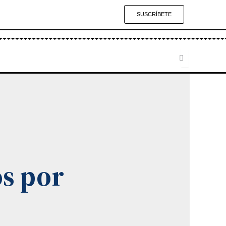
SUSCRÍBETE
s por