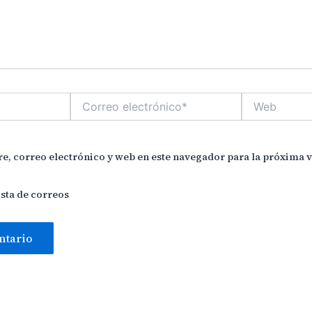
Correo
Web
electrónico*
, correo electrónico y web en este navegador para la próxima 
ista de correos