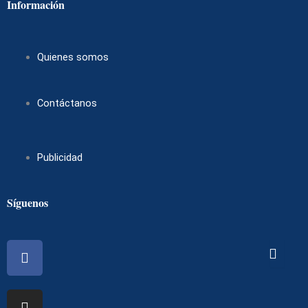
Información
Quienes somos
Contáctanos
Publicidad
Síguenos
Facebook
Instagram