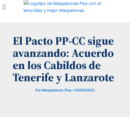
Menú
Ir
al
contenido
El Pacto PP-CC sigue
avanzando: Acuerdo
en los Cabildos de
Tenerife y Lanzarote
Por
Maspalomas Plus
/
05/06/2023