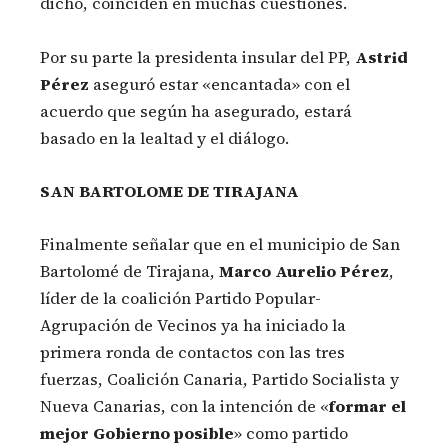
dicho, coinciden en muchas cuestiones.
Por su parte la presidenta insular del PP,
Astrid
Pérez
aseguró estar «encantada» con el
acuerdo que según ha asegurado, estará
basado en la lealtad y el diálogo.
SAN BARTOLOME DE TIRAJANA
Finalmente señalar que en el municipio de San
Bartolomé de Tirajana,
Marco Aurelio Pérez
,
líder de la coalición Partido Popular-
Agrupación de Vecinos ya ha iniciado la
primera ronda de contactos con las tres
fuerzas, Coalición Canaria, Partido Socialista y
Nueva Canarias, con la intención de «
formar el
mejor Gobierno posible
» como partido