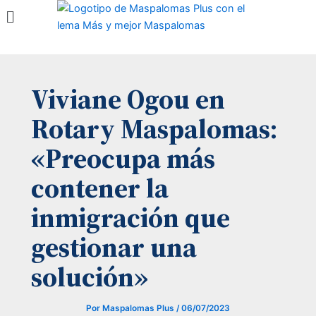
Menú
Ir
al
contenido
Viviane Ogou en
Rotary Maspalomas:
«Preocupa más
contener la
inmigración que
gestionar una
solución»
Por
Maspalomas Plus
/
06/07/2023