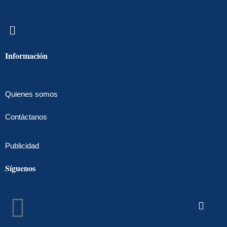
Menú
Información
Quienes somos
Contáctanos
Publicidad
Síguenos
Facebook
Instagram