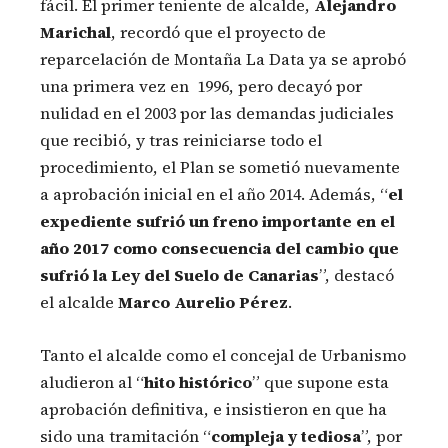
fácil. El primer teniente de alcalde,
Alejandro
Marichal
, recordó que el proyecto de
reparcelación de Montaña La Data ya se aprobó
una primera vez en 1996, pero decayó por
nulidad en el 2003 por las demandas judiciales
que recibió, y tras reiniciarse todo el
procedimiento, el Plan se sometió nuevamente
a aprobación inicial en el año 2014. Además, “
el
expediente sufrió un freno importante en el
año 2017 como consecuencia del cambio que
sufrió la Ley del Suelo de Canarias
”, destacó
el alcalde
Marco Aurelio Pérez
.
Tanto el alcalde como el concejal de Urbanismo
aludieron al “
hito histórico
” que supone esta
aprobación definitiva, e insistieron en que ha
sido una tramitación “
compleja y tediosa
”, por