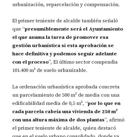
urbanización, reparcelación y compensación.
El primer teniente de alcalde también señaló
que “
presumiblemente será el Ayuntamiento
el que asuma la tarea de promover esa
gestión urbanística si esta aprobación se
hace definitiva y podemos seguir adelante
con el proceso
”, El último sector compendia
101.400 m² de suelo urbanizable.
La ordenación urbanística aprobada concreta
un parcelamiento de 500 m² de media con una
edificabilidad media de 0,5 m², “
por lo que en
cada parcela cabría una vivienda de 250 m²
con una altura máxima de dos plantas
”, afirmó
el primer teniente de alcalde, quien destacó
que en el suelo urbano consolidado, donde ya