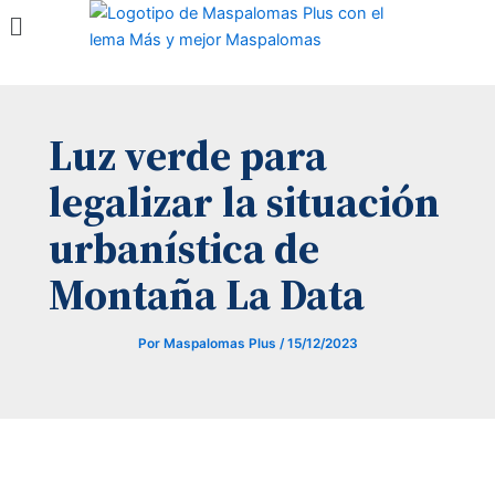
Menú
Ir
al
contenido
Luz verde para
legalizar la situación
urbanística de
Montaña La Data
Por
Maspalomas Plus
/
15/12/2023