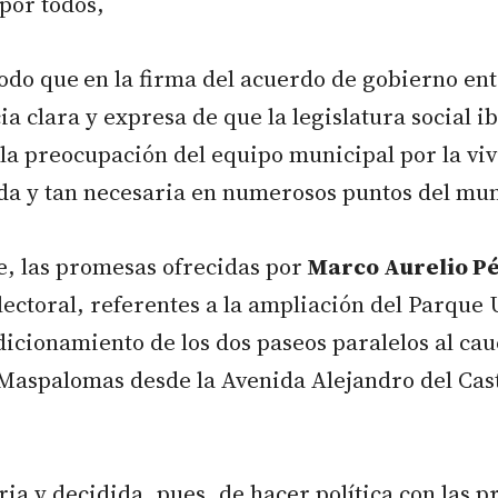
por todos,
odo que
en la firma del acuerdo de gobierno ent
ia clara y expresa de que la legislatura social ib
a preocupación del equipo municipal por la viv
a y tan necesaria en numerosos puntos del mun
e, las promesas ofrecidas por
Marco Aurelio P
ectoral, referentes a la ampliación del Parque
dicionamiento de los dos paseos paralelos al cau
Maspalomas desde la Avenida Alejandro del Cast
ia y decidida, pues, de hacer política con las p