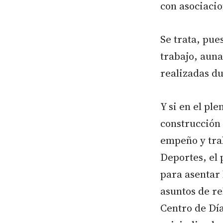
con asociacio
Se trata, pue
trabajo, auna
realizadas du
Y si en el pl
construcción 
empeño y tra
Deportes, el 
para asentar 
asuntos de re
Centro de Día