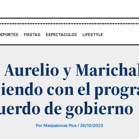
DEPORTES
FIESTAS
ESPECTACULOS
LIFESTYLE
 Aurelio y Maricha
iendo con el prog
cuerdo de gobierno
Por
Maspalomas Plus
/
26/10/2023