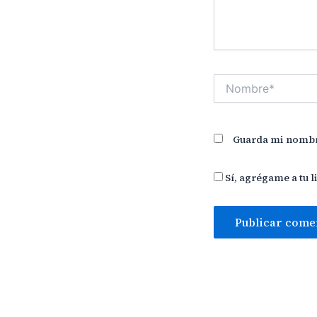
Nombre*
Guarda mi nombre
Sí, agrégame a tu l