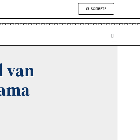
SUSCRÍBETE
l van
rama