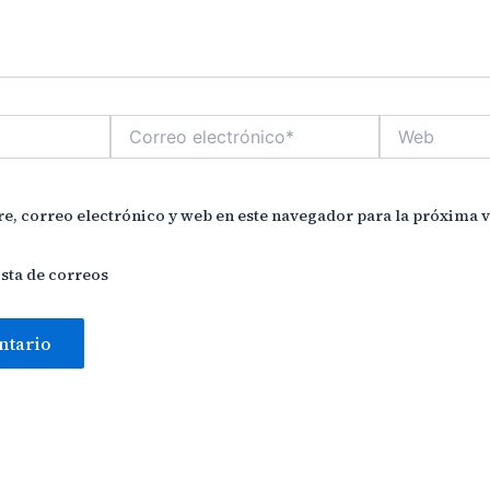
Correo
Web
electrónico*
, correo electrónico y web en este navegador para la próxima 
ista de correos