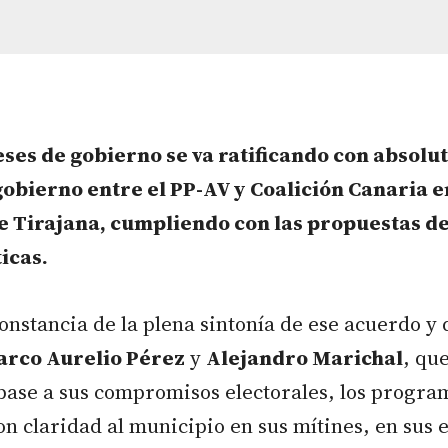
ses de gobierno se va ratificando con absolut
obierno entre el PP-AV y Coalición Canaria e
e Tirajana, cumpliendo con las propuestas d
icas.
onstancia de la plena sintonía de ese acuerdo y 
rco Aurelio Pérez
y
Alejandro Marichal
, qu
 base a sus compromisos electorales, los progra
n claridad al municipio en sus mítines, en sus 