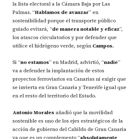
la lista electoral a la Cámara Baja por Las
Palmas. “
Hablamos de avanzar
” en
sostenibilidad porque el transporte público
guiado evitará, “
de manera notable y eficaz
”,
los atascos circulatorios y por defender que
utilice el hidrógeno verde, según
Campos.
Si “
no estamos
” en Madrid, advirtió, “
nadie
”
va a defender la implantación de estos
proyectos ferroviarios en Canarias ni exigir que
se invierta en Gran Canaria y Tenerife igual que
en el resto del territorio del Estado.
Antonio Morales
añadió que la movilidad
sostenible es uno de los ejes estratégicos de la
acción de gobierno del Cabildo de Gran Canaria
ya que es un complemento “
absolutamente