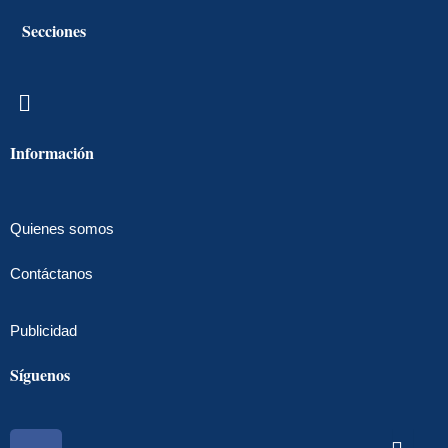
Secciones
Menú
Información
Quienes somos
Contáctanos
Publicidad
Síguenos
Facebook
Instagram