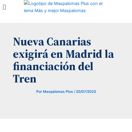
Menú
Ir
al
contenido
Nueva Canarias
exigirá en Madrid la
financiación del
Tren
Por
Maspalomas Plus
/
20/07/2023