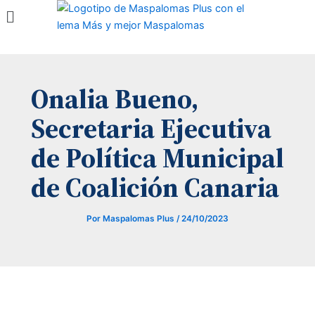
Menú
Ir
al
contenido
Onalia Bueno,
Secretaria Ejecutiva
de Política Municipal
de Coalición Canaria
Por
Maspalomas Plus
/
24/10/2023