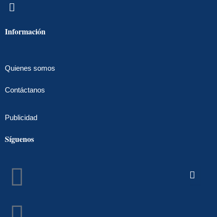
Menú
Información
Quienes somos
Contáctanos
Publicidad
Síguenos
Facebook
Instagram