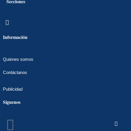
Secciones
Menú
Información
Quienes somos
Contáctanos
Publicidad
Síguenos
Facebook
Instagram