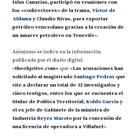
Islas Canarias, participó en reuniones con
los «codirectores» de la trama,
Víctor de
Aldama
y Claudio Rivas, para exportar
petróleo venezolano gracias a la creación de
un amarre petrolero en Tenerife
«.
Asimismo se indica en la información
publicada por el diario digital
«
theobjetive.com»
que «
Las acusaciones han
solicitado al magistrado
Santiago Pedraz
que
cite a declarar un total de 32 investigados y
cinco testigos, entre los que se encuentra el
titular de Política Territorial;
Koldo García
y
el ex jefe de Gabinete de la ministra de
Industria
Reyes Maroto
por la concesión de
una licencia de operadora a Villafuel
«.