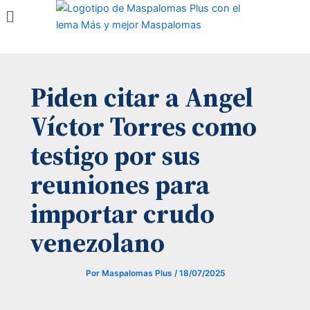
Menú
Ir
al
contenido
Piden citar a Angel
Víctor Torres como
testigo por sus
reuniones para
importar crudo
venezolano
Por
Maspalomas Plus
/
18/07/2025