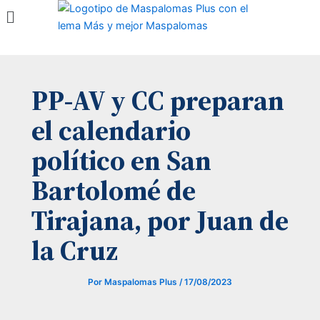
Menú
Ir
al
contenido
PP-AV y CC preparan
el calendario
político en San
Bartolomé de
Tirajana, por Juan de
la Cruz
Por
Maspalomas Plus
/
17/08/2023