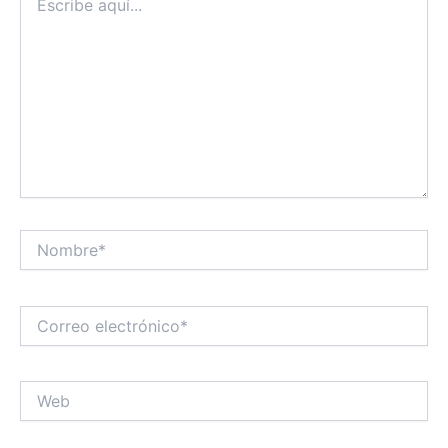
aquí...
Nombre*
Correo
electrónico*
Web