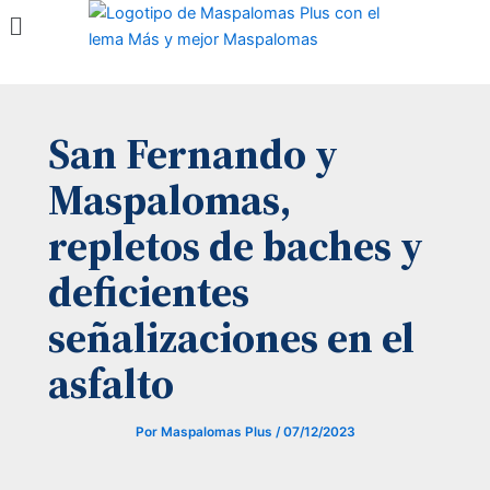
Menú
Ir
al
contenido
San Fernando y
Maspalomas,
repletos de baches y
deficientes
señalizaciones en el
asfalto
Por
Maspalomas Plus
/
07/12/2023