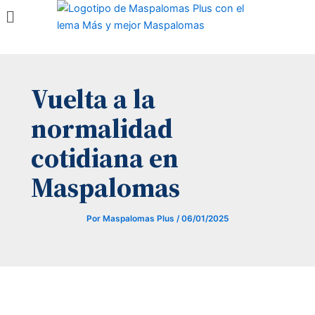
Menú
Ir
al
contenido
Vuelta a la
normalidad
cotidiana en
Maspalomas
Por
Maspalomas Plus
/
06/01/2025