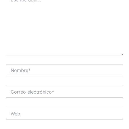
aquí...
Nombre*
Correo
electrónico*
Web