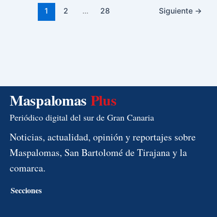
1
2
…
28
Siguiente
→
Maspalomas
Plus
Periódico digital del sur de Gran Canaria
Noticias, actualidad, opinión y reportajes sobre
Maspalomas, San Bartolomé de Tirajana y la
comarca.
Secciones