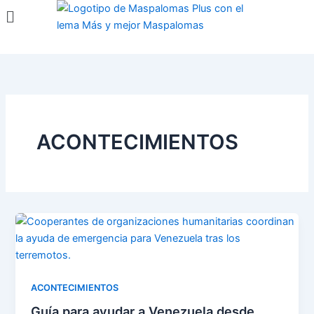
Menú
Ir
al
contenido
ACONTECIMIENTOS
ACONTECIMIENTOS
Guía para ayudar a Venezuela desde