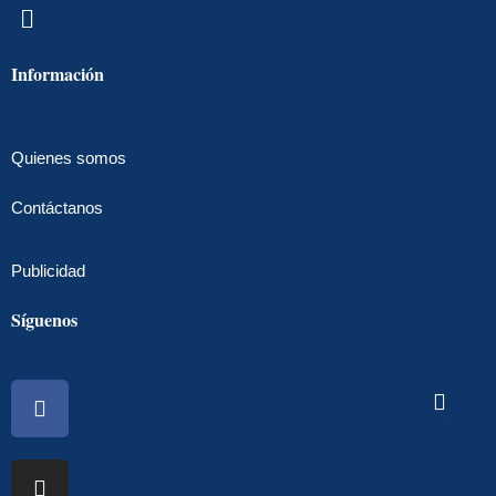
Menú
Información
Quienes somos
Contáctanos
Publicidad
Síguenos
Facebook
Instagram