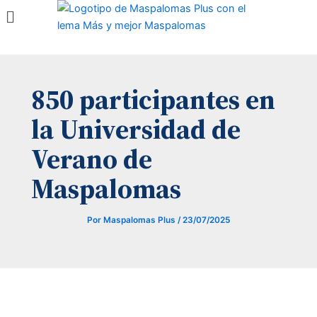
Menú
Ir
al
contenido
850 participantes en
la Universidad de
Verano de
Maspalomas
Por
Maspalomas Plus
/
23/07/2025