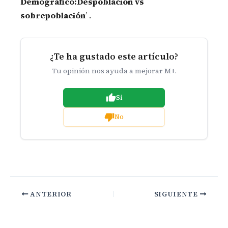
Demográfico:Despoblación vs
sobrepoblación
’ .
¿Te ha gustado este artículo?
Tu opinión nos ayuda a mejorar M+.
Si
No
ANTERIOR
SIGUIENTE