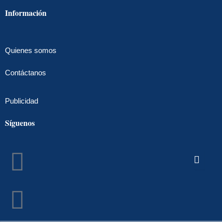
Información
Quienes somos
Contáctanos
Publicidad
Síguenos
Facebook
Instagram