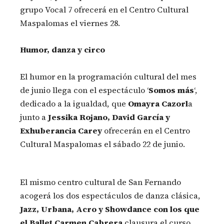
grupo Vocal 7 ofrecerá en el Centro Cultural
Maspalomas el viernes 28.
Humor, danza y circo
El humor en la programación cultural del mes
de junio llega con el espectáculo ‘
Somos más
‘,
dedicado a la igualdad, que
Omayra Cazorl
a
junto a
Jessika Rojano, David García y
Exhuberancia Carey
ofrecerán en el Centro
Cultural Maspalomas el sábado 22 de junio.
El mismo centro cultural de San Fernando
acogerá los dos espectáculos de danza clásica,
Jazz, Urbana, Acro y Showdance con los que
el Ballet Carmen Cabrera
clausura el curso