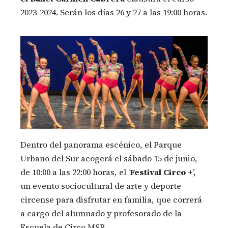
2023-2024. Serán los días 26 y 27 a las 19:00 horas.
Dentro del panorama escénico, el Parque
Urbano del Sur acogerá el sábado 15 de junio,
de 10:00 a las 22:00 horas, el ‘
Festival Circo +
’,
un evento sociocultural de arte y deporte
circense para disfrutar en familia, que correrá
a cargo del alumnado y profesorado de la
Escuela de Circo MSB.