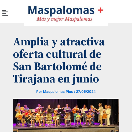
Ir
Menú
al
contenido
Amplia y atractiva
oferta cultural de
San Bartolomé de
Tirajana en junio
Por
Maspalomas Plus
/
27/05/2024