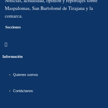
Noticias, actualidad, opinión y reportajes sobre
Maspalomas, San Bartolomé de Tirajana y la
comarca.
Secciones
Menú
Información
Quienes somos
Contáctanos