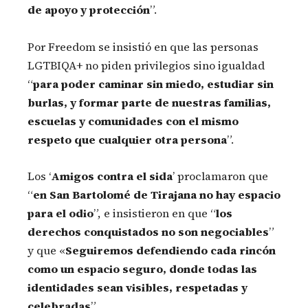
de apoyo y protección
”.
Por Freedom se insistió en que las personas
LGTBIQA+ no piden privilegios sino igualdad
“
para poder caminar sin miedo, estudiar sin
burlas, y formar parte de nuestras familias,
escuelas y comunidades con el mismo
respeto que cualquier otra persona
”.
Los ‘
Amigos contra el sida
’ proclamaron que
“
en San Bartolomé de Tirajana no hay espacio
para el odio
”, e insistieron en que “
los
derechos conquistados no son negociables
”
y que «
Seguiremos defendiendo cada rincón
como un espacio seguro, donde todas las
identidades sean visibles, respetadas y
celebradas
”