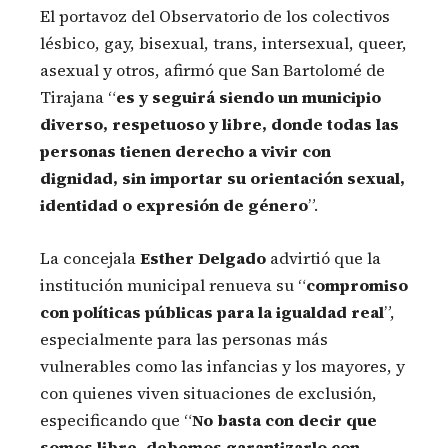
El portavoz del Observatorio de los colectivos
lésbico, gay, bisexual, trans, intersexual, queer,
asexual y otros, afirmó que San Bartolomé de
Tirajana “
es y seguirá siendo un municipio
diverso, respetuoso y libre, donde todas las
personas tienen derecho a vivir con
dignidad, sin importar su orientación sexual,
identidad o expresión de género
”.
La concejala
Esther Delgado
advirtió que la
institución municipal renueva su “
compromiso
con políticas públicas para la igualdad real
”,
especialmente para las personas más
vulnerables como las infancias y los mayores, y
con quienes viven situaciones de exclusión,
especificando que “
No basta con decir que
somos libre, debemos garantizarlo con