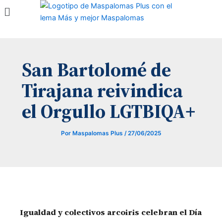
Menú
Ir
al
contenido
San Bartolomé de
Tirajana reivindica
el Orgullo LGTBIQA+
Por
Maspalomas Plus
/
27/06/2025
Igualdad y colectivos arcoiris celebran el Día