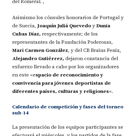
del Romeral. ,
Asimismo los cónsules honorarios de Portugal y
de Suecia,
Joaquín Juliá Quevedo
y
Dunia
Cubas Díaz,
respectivamente; de los
representantes de la Fundación Poderosas,
Mari Carmen González
, y del CB Brains Fenix,
Alejandro Gutiérrez,
dejaron constancia del
esfuerzo llevado a cabo por los organizadores
en este «e
spacio de reconocimiento y
convivencia para jóvenes deportistas de
diferentes países, culturas y religiones
«.
Calendario de competición y fases del torneo
sub-14
La presentación de los equipos participantes se
efectuará el miércoles, y los partidos de la fase