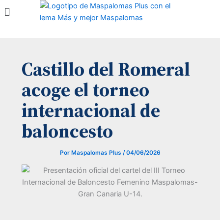
Ir
Menú
al
contenido
Castillo del Romeral
acoge el torneo
internacional de
baloncesto
Por
Maspalomas Plus
/
04/06/2026