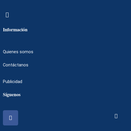
Menú
Información
Quienes somos
Contáctanos
Publicidad
Síguenos
Facebook
Instagram