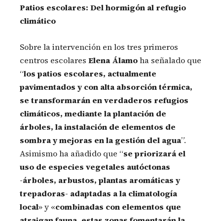
Patios escolares: Del hormigón al refugio
climático
Sobre la intervención en los tres primeros
centros escolares
Elena Álamo
ha señalado que
“
los patios escolares, actualmente
pavimentados y con alta absorción térmica,
se transformarán en verdaderos refugios
climáticos, mediante la plantación de
árboles, la instalación de elementos de
sombra y mejoras en la gestión del agua
”.
Asimismo ha añadido que “
se priorizará el
uso de especies vegetales autóctonas
-árboles, arbustos, plantas aromáticas y
trepadoras- adaptadas a la climatología
local
» y «
combinadas con elementos que
atraigan fauna, estas zonas fomentarán la