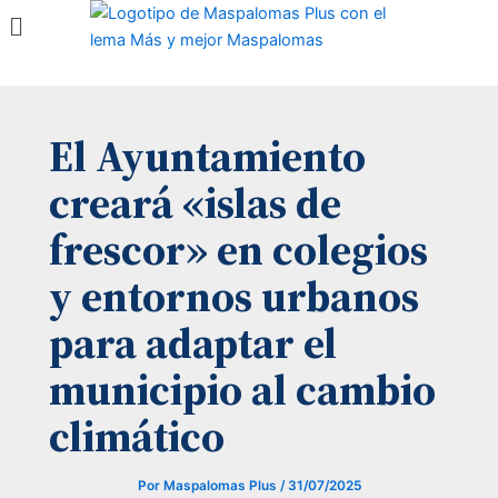
Menú
Ir
al
contenido
El Ayuntamiento
creará «islas de
frescor» en colegios
y entornos urbanos
para adaptar el
municipio al cambio
climático
Por
Maspalomas Plus
/
31/07/2025