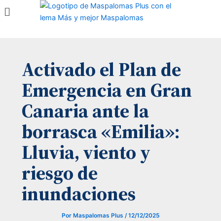
Menú
Ir
al
contenido
Activado el Plan de
Emergencia en Gran
Canaria ante la
borrasca «Emilia»:
Lluvia, viento y
riesgo de
inundaciones
Por
Maspalomas Plus
/
12/12/2025