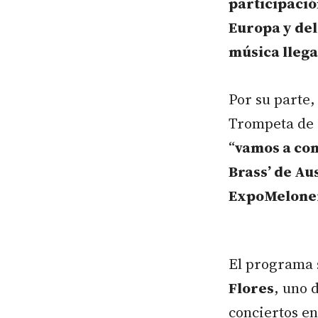
participació
Europa y del
música llega
Por su parte,
Trompeta de 
“
vamos a con
Brass’ de Aus
ExpoMelonera
El programa s
Flores
, uno 
conciertos en