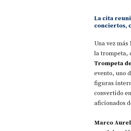
La cita reuni
conciertos, 
Una vez más 
la trompeta, 
Trompeta d
evento, uno 
figuras inter
convertido en
aficionados d
Marco Aurel