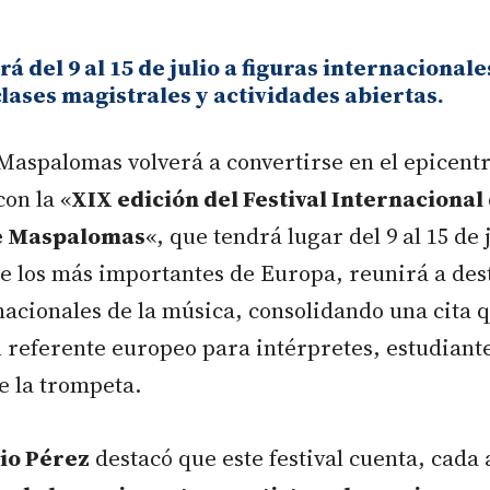
rá del 9 al 15 de julio a figuras internacionale
clases magistrales y actividades abiertas.
Maspalomas volverá a convertirse en el epicent
con la «
XIX edición del Festival Internacional
e Maspalomas
«, que tendrá lugar del 9 al 15 de j
de los más importantes de Europa, reunirá a des
nacionales de la música, consolidando una cita 
 referente europeo para intérpretes, estudiant
e la trompeta.
io Pérez
destacó que este festival cuenta, cada 