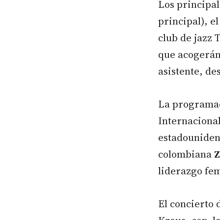
Los principal
principal), e
club de jazz 
que acogerán 
asistente, de
La programac
Internacional
estadouniden
colombiana
Z
liderazgo fe
El concierto 