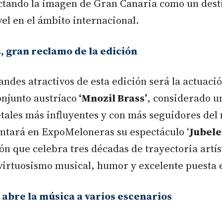
ectando la imagen de Gran Canaria como un desti
el en el ámbito internacional.
, gran reclamo de la edición
andes atractivos de esta edición será la actuació
njunto austríaco
‘Mnozil Brass’
, considerado u
tales más influyentes y con más seguidores del
entará en ExpoMeloneras su espectáculo ‘
Jubele
n que celebra tres décadas de trayectoria artís
irtuosismo musical, humor y excelente puesta 
abre la música a varios escenarios