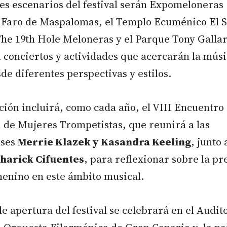
es escenarios del festival serán Expomeloneras
l Faro de Maspalomas, el Templo Ecuménico El S
The 19th Hole Meloneras y el Parque Tony Galla
conciertos y actividades que acercarán la músi
sde diferentes perspectivas y estilos.
ión incluirá, como cada año, el VIII Encuentro
 de Mujeres Trompetistas, que reunirá a las
ses
Merrie Klazek y Kasandra Keeling
, junto 
harick Cifuentes
, para reflexionar sobre la pr
menino en este ámbito musical.
de apertura del festival se celebrará en el Audit