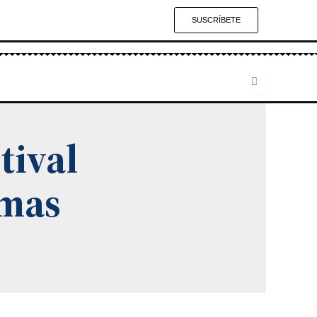
SUSCRÍBETE
tival
omas