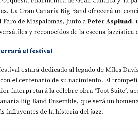
a Orquesta Filarmónica de Gran Canaria y la pa
es. La Gran Canaria Big Band ofrecerá un conci
l Faro de Maspalomas, junto a
Peter Asplund
, 
ersátiles y reconocidos de la escena jazzística
errará el festival
 festival estará dedicado al legado de Miles Davi
con el centenario de su nacimiento. El trompeti
er interpretará la célebre obra ‘Toot Suite’, 
Canaria Big Band Ensemble, que será un homena
s influyentes de la historia del jazz.