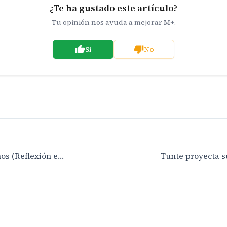
¿Te ha gustado este artículo?
Tu opinión nos ayuda a mejorar M+.
Si
No
Pues sí, aquí estamos (Reflexión en una tarde de verano)