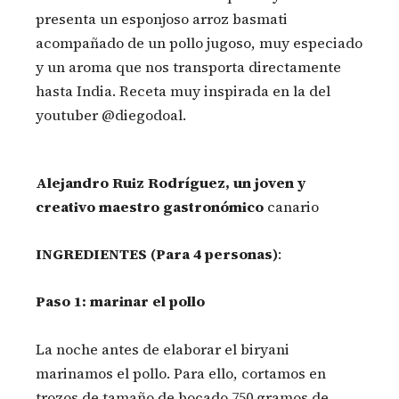
presenta un esponjoso arroz basmati
acompañado de un pollo jugoso, muy especiado
y un aroma que nos transporta directamente
hasta India. Receta muy inspirada en la del
youtuber @diegodoal.
Alejandro Ruiz Rodríguez, un joven y
creativo maestro gastronómico
canario
INGREDIENTES (Para 4 personas)
:
Paso 1: marinar el pollo
La noche antes de elaborar el biryani
marinamos el pollo. Para ello, cortamos en
trozos de tamaño de bocado 750 gramos de