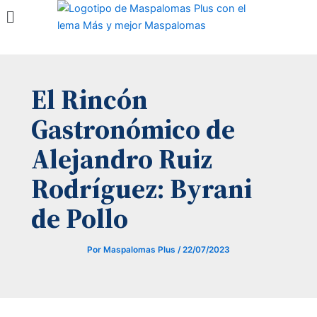
Menú
Ir
al
contenido
El Rincón
Gastronómico de
Alejandro Ruiz
Rodríguez: Byrani
de Pollo
Por
Maspalomas Plus
/
22/07/2023