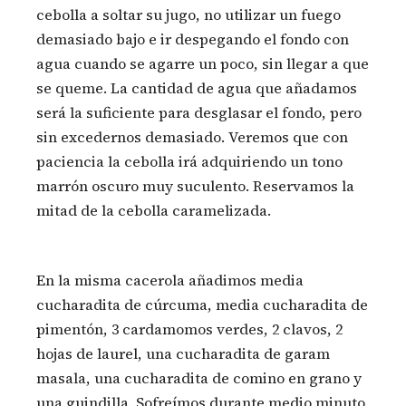
cebolla a soltar su jugo, no utilizar un fuego
demasiado bajo e ir despegando el fondo con
agua cuando se agarre un poco, sin llegar a que
se queme. La cantidad de agua que añadamos
será la suficiente para desglasar el fondo, pero
sin excedernos demasiado. Veremos que con
paciencia la cebolla irá adquiriendo un tono
marrón oscuro muy suculento. Reservamos la
mitad de la cebolla caramelizada.
En la misma cacerola añadimos media
cucharadita de cúrcuma, media cucharadita de
pimentón, 3 cardamomos verdes, 2 clavos, 2
hojas de laurel, una cucharadita de garam
masala, una cucharadita de comino en grano y
una guindilla. Sofreímos durante medio minuto,