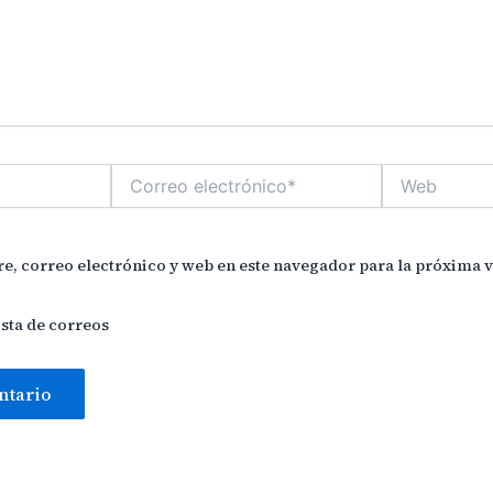
Correo
Web
electrónico*
, correo electrónico y web en este navegador para la próxima 
ista de correos