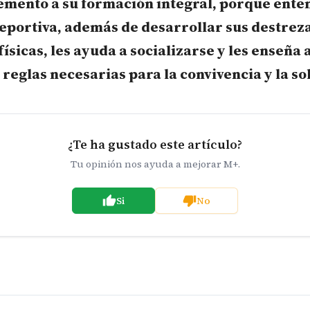
mento a su formación integral, porque ent
deportiva, además de desarrollar sus destreza
físicas, les ayuda a socializarse y les enseña 
 reglas necesarias para la convivencia y la s
¿Te ha gustado este artículo?
Tu opinión nos ayuda a mejorar M+.
Si
No