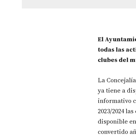
El Ayuntamie
todas las ac
clubes del m
La Concejalí
ya tiene a di
informativo c
2023/2024 las
disponible en
convertido a