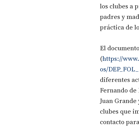
los clubes a 
padres y madr
práctica de l
El document
(
https://www
os/DEP_FOL_
diferentes ac
Fernando de 
Juan Grande y
clubes que im
contacto para