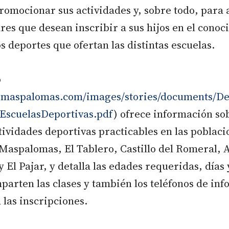
promocionar sus actividades y, sobre todo, para 
es que desean inscribir a sus hijos en el conoc
os deportes que ofertan las distintas escuelas.
o
.maspalomas.com/images/stories/documents/Dep
EscuelasDeportivas.pdf
) ofrece información so
tividades deportivas practicables en las poblac
Maspalomas, El Tablero, Castillo del Romeral, 
 El Pajar, y detalla las edades requeridas, días 
parten las clases y también los teléfonos de in
 las inscripciones.