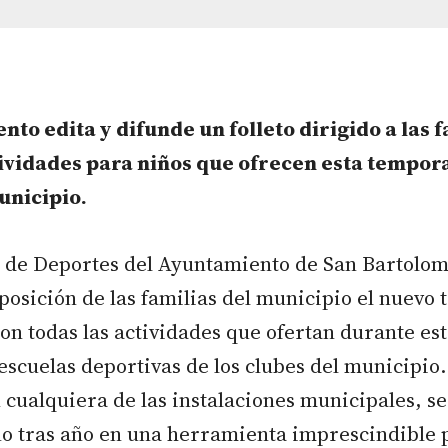
nto edita y difunde un folleto dirigido a las 
tividades para niños que ofrecen esta tempor
unicipio.
a de Deportes del Ayuntamiento de San Bartolom
sposición de las familias del municipio el nuevo t
on todas las actividades que ofertan durante e
 escuelas deportivas de los clubes del municipio. 
 cualquiera de las instalaciones municipales, se
ño tras año en una herramienta imprescindible 