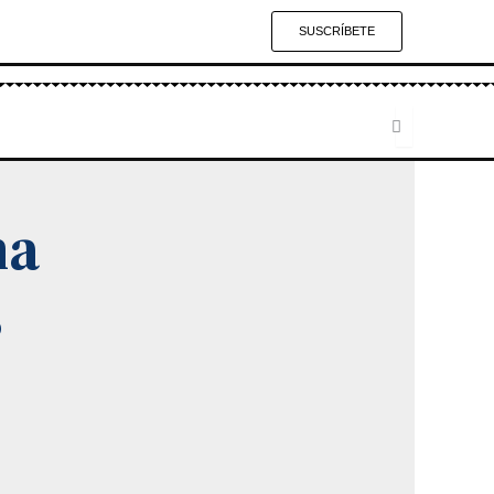
SUSCRÍBETE
na
s