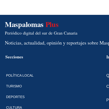
Maspalomas
Plus
Periódico digital del sur de Gran Canaria
Noticias, actualidad, opinión y reportajes sobre Ma
Secciones
I
POLÍTICA LOCAL
Q
TURISMO
C
DEPORTES
P
CULTURA