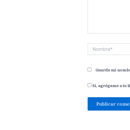
Nombre*
Guarda mi nombre
Sí, agrégame a tu l