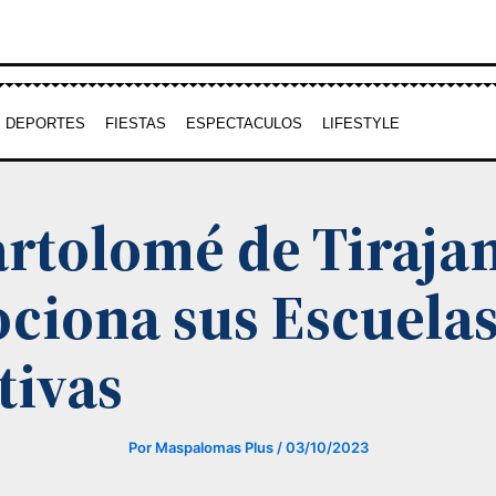
DEPORTES
FIESTAS
ESPECTACULOS
LIFESTYLE
artolomé de Tiraja
ciona sus Escuela
tivas
Por
Maspalomas Plus
/
03/10/2023