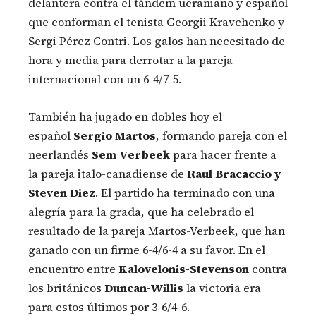
delantera contra el tándem ucraniano y español
que conforman el tenista Georgii Kravchenko y
Sergi Pérez Contri. Los galos han necesitado de
hora y media para derrotar a la pareja
internacional con un 6-4/7-5.
También ha jugado en dobles hoy el
español
Sergio Martos
, formando pareja con el
neerlandés
Sem Verbeek
para hacer frente a
la pareja italo-canadiense de
Raul Bracaccio y
Steven Diez
. El partido ha terminado con una
alegría para la grada, que ha celebrado el
resultado de la pareja Martos-Verbeek, que han
ganado con un firme 6-4/6-4 a su favor. En el
encuentro entre
Kalovelonis-Stevenson
contra
los británicos
Duncan-Willis
la victoria era
para estos últimos por 3-6/4-6.