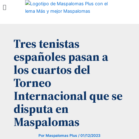
Menú
Ir
al
contenido
Tres tenistas
españoles pasan a
los cuartos del
Torneo
Internacional que se
disputa en
Maspalomas
Por
Maspalomas Plus
/
01/12/2023