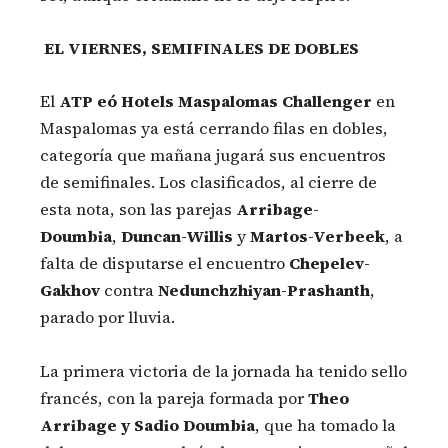
EL VIERNES, SEMIFINALES DE DOBLES
El
ATP eó Hotels Maspalomas
Challenger
en
Maspalomas ya está cerrando filas en dobles,
categoría que mañana jugará sus encuentros
de semifinales. Los clasificados, al cierre de
esta nota, son las parejas
Arribage-
Doumbia
,
Duncan-Willis
y
Martos-Verbeek
, a
falta de disputarse el encuentro
Chepelev-
Gakhov
contra
Nedunchzhiyan-Prashanth
,
parado por lluvia.
La primera victoria de la jornada ha tenido sello
francés, con la pareja formada por
Theo
Arribage y Sadio Doumbia
, que ha tomado la