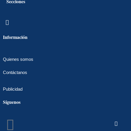
Secciones
Menú
Información
Quienes somos
Contáctanos
Publicidad
Síguenos
Facebook
Instagram