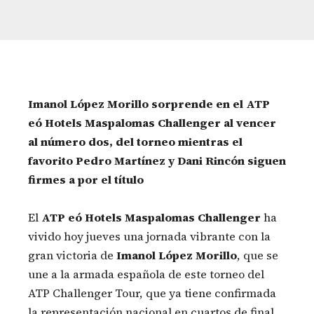
Imanol López Morillo sorprende en el ATP
eó Hotels Maspalomas Challenger al vencer
al número dos, del torneo mientras el
favorito Pedro Martínez y Dani Rincón siguen
firmes a por el título
El
ATP eó Hotels Maspalomas
Challenger
ha
vivido hoy jueves una jornada vibrante con la
gran victoria de
Imanol López Morillo
, que se
une a la armada española de este torneo del
ATP Challenger Tour, que ya tiene confirmada
la representación nacional en cuartos de final