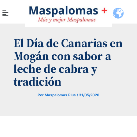
Ir
Menú
al
contenido
El Día de Canarias en
Mogán con sabor a
leche de cabra y
tradición
Por
Maspalomas Plus
/
31/05/2026