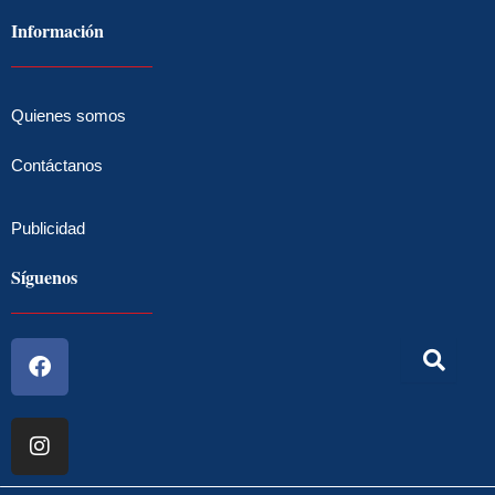
Información
Quienes somos
Contáctanos
Publicidad
Síguenos
Facebook
Instagram