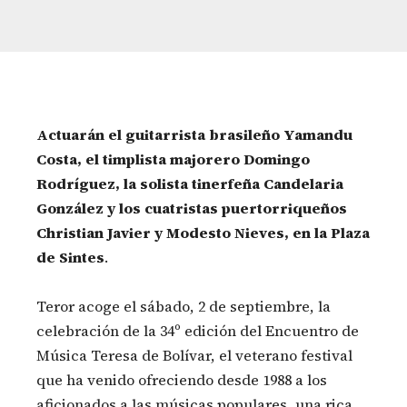
Actuarán el guitarrista brasileño Yamandu
Costa, el timplista majorero Domingo
Rodríguez, la solista tinerfeña Candelaria
González y los cuatristas puertorriqueños
Christian Javier y Modesto Nieves, en la Plaza
de Sintes
.
Teror acoge el sábado, 2 de septiembre, la
celebración de la 34º edición del Encuentro de
Música Teresa de Bolívar, el veterano festival
que ha venido ofreciendo desde 1988 a los
aficionados a las músicas populares, una rica