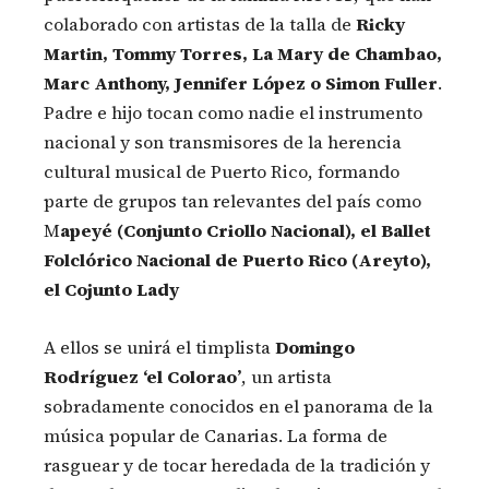
colaborado con artistas de la talla de
Ricky
Martin, Tommy Torres, La Mary de Chambao,
Marc Anthony, Jennifer López o Simon Fuller
.
Padre e hijo tocan como nadie el instrumento
nacional y son transmisores de la herencia
cultural musical de Puerto Rico, formando
parte de grupos tan relevantes del país como
M
apeyé (Conjunto Criollo Nacional), el Ballet
Folclórico Nacional de Puerto Rico (Areyto),
el Cojunto Lady
A ellos se unirá el timplista
Domingo
Rodríguez ‘el Colorao’
, un artista
sobradamente conocidos en el panorama de la
música popular de Canarias. La forma de
rasguear y de tocar heredada de la tradición y