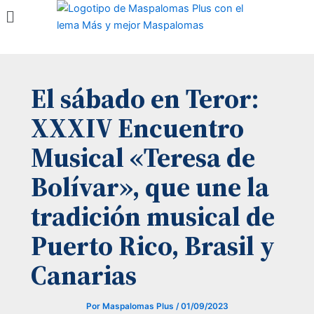
Menú
Ir
al
contenido
El sábado en Teror:
XXXIV Encuentro
Musical «Teresa de
Bolívar», que une la
tradición musical de
Puerto Rico, Brasil y
Canarias
Por
Maspalomas Plus
/
01/09/2023