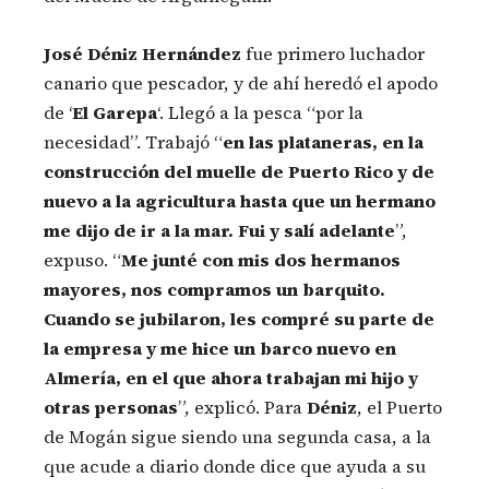
José Déniz Hernández
fue primero luchador
canario que pescador, y de ahí heredó el apodo
de ‘
El Garepa
‘. Llegó a la pesca “por la
necesidad”. Trabajó “
en las plataneras, en la
construcción del muelle de Puerto Rico y de
nuevo a la agricultura hasta que un hermano
me dijo de ir a la mar. Fui y salí adelante
”,
expuso. “
Me junté con mis dos hermanos
mayores, nos compramos un barquito.
Cuando se jubilaron, les compré su parte de
la empresa y me hice un barco nuevo en
Almería, en el que ahora trabajan mi hijo y
otras personas
”, explicó. Para
Déniz
, el Puerto
de Mogán sigue siendo una segunda casa, a la
que acude a diario donde dice que ayuda a su