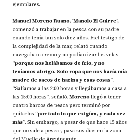
ejemplares.
Manuel Moreno Ruano, ‘Manolo El Guirre’,
comenzó a trabajar en la pesca con su padre
cuando tenía tan solo diez años. Fiel testigo de
la complejidad de la mar, relató cuando
navegaban a remo y no podían izar las velas
“
porque nos helábamos de frío, y no
teníamos abrigo. Solo ropa que nos hacía mía
madre de sacos de harina y esas cosas
”.
“Salíamos a las 2:00 horas y llegábamos a casa a
las 15:00 horas”, señaló.
Moreno
llegó a tener
cuatro barcos de pesca pero terminó por
quitarlos “
por todo lo que exigían, y cada vez
más
”. Sin embargo, a pesar de que hace 15 años
que no sale a pescar, pasa sus días en la zona
del Muelle de Arguineguín.