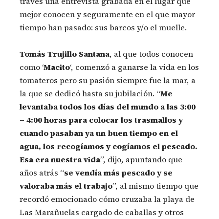
través una entrevista grabada en el lugar que
mejor conocen y seguramente en el que mayor
tiempo han pasado: sus barcos y/o el muelle.
Tomás Trujillo Santana
, al que todos conocen
como ‘
Macito
‘, comenzó a ganarse la vida en los
tomateros pero su pasión siempre fue la mar, a
la que se dedicó hasta su jubilación. “
Me
levantaba todos los días del mundo a las 3:00
– 4:00 horas para colocar los trasmallos y
cuando pasaban ya un buen tiempo en el
agua, los recogíamos y cogíamos el pescado.
Esa era nuestra vida
”, dijo, apuntando que
años atrás “
se vendía más pescado y se
valoraba más el trabajo
”, al mismo tiempo que
recordó emocionado cómo cruzaba la playa de
Las Marañuelas cargado de caballas y otros