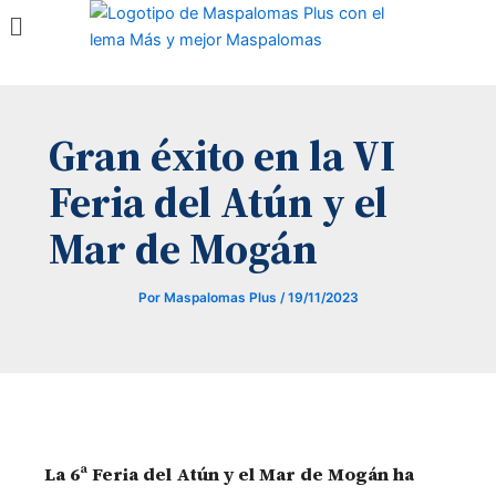
Menú
Ir
al
contenido
Gran éxito en la VI
Feria del Atún y el
Mar de Mogán
Por
Maspalomas Plus
/
19/11/2023
La 6ª Feria del Atún y el Mar de Mogán ha