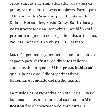
croquetas, sushi, atún adobado, ropa vieja de
pulpo, vieiras, entre otros manjares. Participan
el Restaurante Casa Enrique, el restaurador
Dalmai Hernández, Sushi Crazy, Bar La Jaca y
Restaurante Marina Dennehy’s. También está
presente un puesto de creps, helados artesanos
Pauleta Canaria, Growls y COOL Raspao.
Los más pequeños y pequeñas cuentan con un
espacio para disfrutar de diversos talleres
como los del proyecto ‘
Si los peces hablaran
‘
que, a la par que lúdicos y educativos,
fomentan el cuidado del medio marino.
La música es parte activa de esta Feria. Tras el
homenaje a los marineros, el saxofonista
Mr.
Bordón
fue el encargado de ambientar la