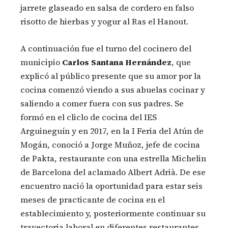
jarrete glaseado en salsa de cordero en falso
risotto de hierbas y yogur al Ras el Hanout.
A continuación fue el turno del cocinero del
municipio
Carlos Santana Hernández
, que
explicó al público presente que su amor por la
cocina comenzó viendo a sus abuelas cocinar y
saliendo a comer fuera con sus padres. Se
formó en el cliclo de cocina del IES
Arguineguín y en 2017, en la I Feria del Atún de
Mogán, conoció a Jorge Muñoz, jefe de cocina
de Pakta, restaurante con una estrella Michelin
de Barcelona del aclamado Albert Adrià. De ese
encuentro nació la oportunidad para estar seis
meses de practicante de cocina en el
establecimiento y, posteriormente continuar su
trayectoria laboral en diferentes restaurantes