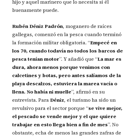
hijo y aquel marinero que lo necesita si él
buenamente puede.
Rubén Déniz Padrón
, moganero de raíces
gallegas, comenzó en la pesca cuando terminó
la formación militar obligatoria. “
Empecé en
los 70, cuando todavía no todos los barcos de
pesca tenían motor
”. Y añadió que “
La mar es
dura, ahora menos porque venimos con
calcetines y botas, pero antes salíamos de la
playa descalzos, estuviera la marea vacía o
llena. No había ni muelle
”, afirmó en su
entrevista. Para
Déniz
, el turismo ha sido un
revulsivo para el sector porque “
se vive mejor,
el pescado se vende mejor y el que quiere
trabajar en esto llega bien a fin de mes
”. No
obstante, echa de menos las grandes zafras de