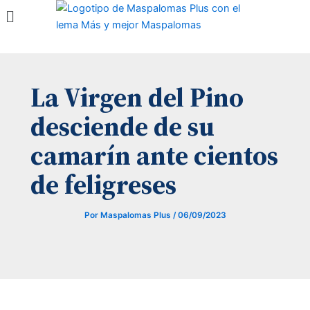
Menú
Ir
al
contenido
La Virgen del Pino
desciende de su
camarín ante cientos
de feligreses
Por
Maspalomas Plus
/
06/09/2023