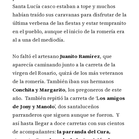
Santa Lucía casco estaban a tope y muchos
habían traído sus caravanas para disfrutar de la
última verbena de las fiestas y estar tempranito
en el pueblo, aunque el inicio de la romería era
al a una del mediodía.
No faltó el artesano
Juanito Ramírez
, que
aparecía caminando junto a la carreta de la
virgen del Rosario, quizá de los más veteranos
de la romería. También iban sus hermanos
Conchita y Margarito
, los pregoneros de este
año. También repitió la carreta de ‘L
os amigos
de Jony y Manolo
’, dos santaluceños
parranderos que siguen aunque se fueron. Y
así hasta llegar a doce carretas con sus cientos
de acompañantes:
la parranda del Cura,