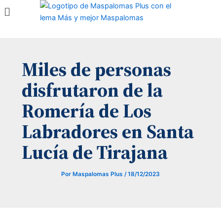
Menú
Ir
al
contenido
Miles de personas
disfrutaron de la
Romería de Los
Labradores en Santa
Lucía de Tirajana
Por
Maspalomas Plus
/
18/12/2023