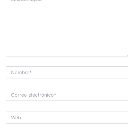
aquí...
Nombre*
Correo
electrónico*
Web