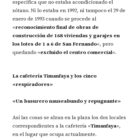
especifica que no estaba acondicionado el
sótano. Ni lo estaba en 1992, ni tampoco el 29 de
enero de 1993 cuando se procede al
«
reconocimiento final de obras de
construcción de 168 viviendas y garajes en
los lotes de 1 a 6 de San Fernando
«, pero
quedando «
excluido el centro comercial
«.
La cafetería Timanfaya y los cinco
«respiradores»
«Un basurero nauseabundo y repugnante»
Así las cosas se alzan en la plaza los dos locales
correspondientes a la cafetería «
Timanfaya
«,
en el lugar que ocupa actualmente.