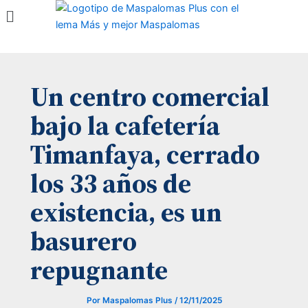
Menú
Ir
al
contenido
Un centro comercial
bajo la cafetería
Timanfaya, cerrado
los 33 años de
existencia, es un
basurero
repugnante
Por
Maspalomas Plus
/
12/11/2025