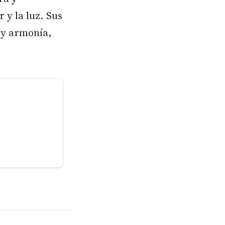
 y la luz. Sus
 y armonía,