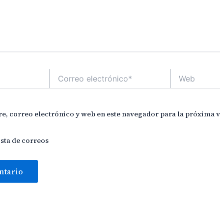
Correo
Web
electrónico*
, correo electrónico y web en este navegador para la próxima 
ista de correos