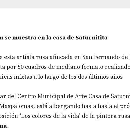
n se muestra en la casa de Saturnitita
e esta artista rusa afincada en San Fernando d
ta por 50 cuadros de mediano formato realizado
nicas mixtas a lo largo de los dos últimos años
jar del Centro Municipal de Arte Casa de Saturn
Maspalomas, está albergando hasta hasta el pr
sición ‘Los colores de la vida’ de la pintora rus
ina
.