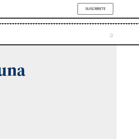
SUSCRÍBETE
 una