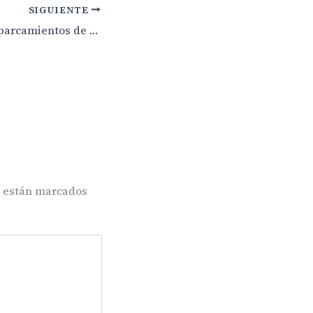
SIGUIENTE
Los indecentes aparcamientos de Bellavista
s están marcados