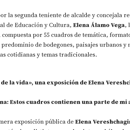
r la segunda teniente de alcalde y concejala r
al de Educación y Cultura,
Elena Álamo Vega
,
á compuesta por 55 cuadros de temática, format
n predominio de bodegones, paisajes urbanos y 
das cotidianas y temas tradicionales.
 de la vida», una exposición de Elena Veresh
a: Estos cuadros contienen una parte de mi
imera exposición pública de
Elena Vereshchagi