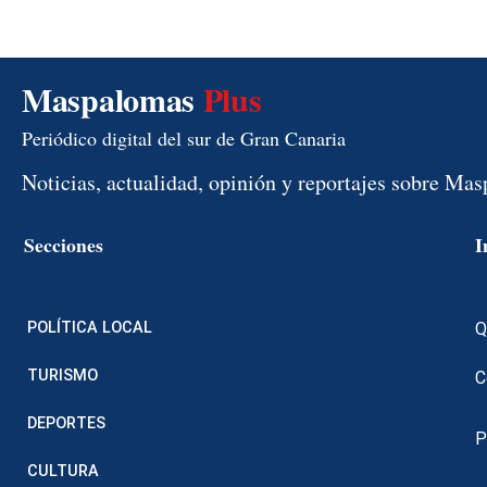
Maspalomas
Plus
Periódico digital del sur de Gran Canaria
Noticias, actualidad, opinión y reportajes sobre Ma
Secciones
I
POLÍTICA LOCAL
Q
TURISMO
C
DEPORTES
P
CULTURA