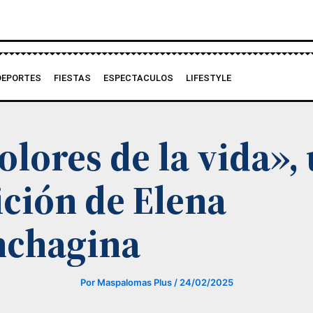
DEPORTES
FIESTAS
ESPECTACULOS
LIFESTYLE
olores de la vida»,
ción de Elena
hchagina
Por
Maspalomas Plus
/
24/02/2025