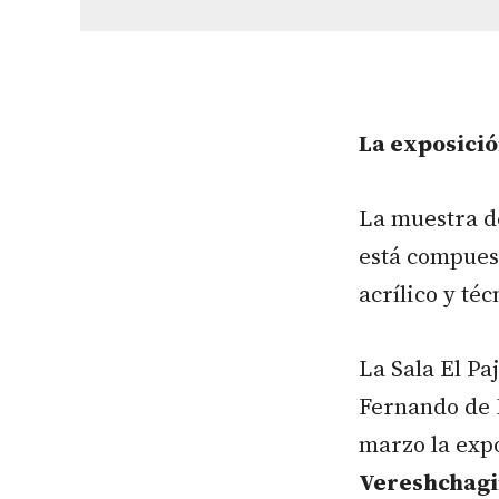
La exposició
La muestra d
está compues
acrílico y téc
La Sala El Pa
Fernando de 
marzo la expo
Vereshchag