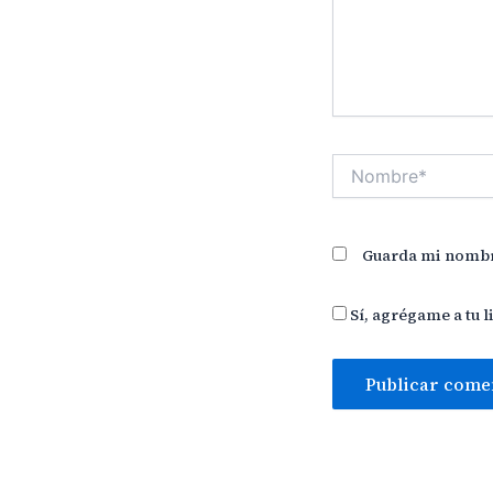
Nombre*
Guarda mi nombre
Sí, agrégame a tu l