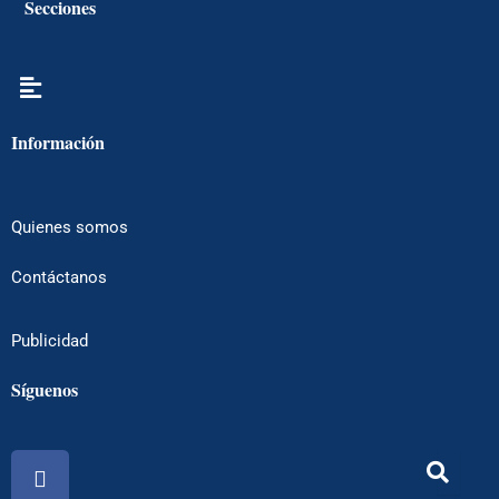
Secciones
Menú
Información
Quienes somos
Contáctanos
Publicidad
Síguenos
Facebook
Instagram