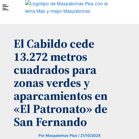
Ir
Menú
al
contenido
El Cabildo cede
13.272 metros
cuadrados para
zonas verdes y
aparcamientos en
«El Patronato» de
San Fernando
Por
Maspalomas Plus
/
21/10/2024