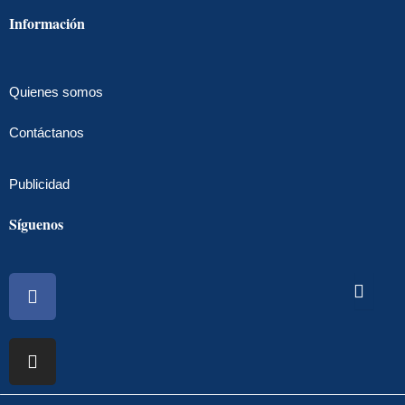
Información
Quienes somos
Contáctanos
Publicidad
Síguenos
Facebook
Instagram