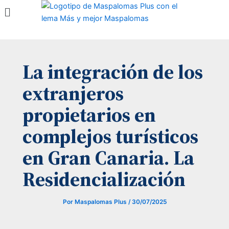
Menú
Ir
al
contenido
La integración de los
extranjeros
propietarios en
complejos turísticos
en Gran Canaria. La
Residencialización
Por
Maspalomas Plus
/
30/07/2025