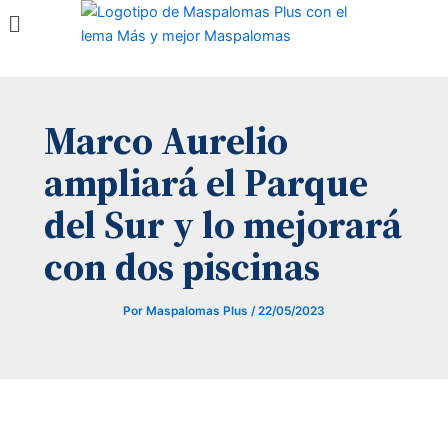
Menú
Ir
al
contenido
Marco Aurelio
ampliará el Parque
del Sur y lo mejorará
con dos piscinas
Por
Maspalomas Plus
/
22/05/2023