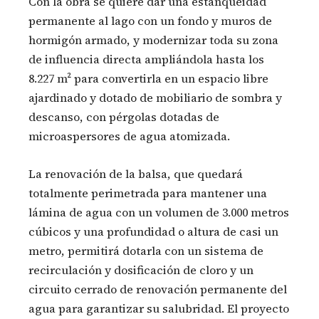
Con la obra se quiere dar una estanqueidad
permanente al lago con un fondo y muros de
hormigón armado, y modernizar toda su zona
de influencia directa ampliándola hasta los
8.227 m² para convertirla en un espacio libre
ajardinado y dotado de mobiliario de sombra y
descanso, con pérgolas dotadas de
microaspersores de agua atomizada.
La renovación de la balsa, que quedará
totalmente perimetrada para mantener una
lámina de agua con un volumen de 3.000 metros
cúbicos y una profundidad o altura de casi un
metro, permitirá dotarla con un sistema de
recirculación y dosificación de cloro y un
circuito cerrado de renovación permanente del
agua para garantizar su salubridad. El proyecto