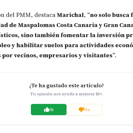
ón del PMM, destaca
Marichal
, “
no solo busca 
dad de Maspalomas Costa Canaria y Gran Can
ísticos, sino también fomentar la inversión p
eo y habilitar suelos para actividades econ
por vecinos, empresarios y visitantes
”.
¿Te ha gustado este artículo?
Tu opinión nos ayuda a mejorar M+.
Si
No