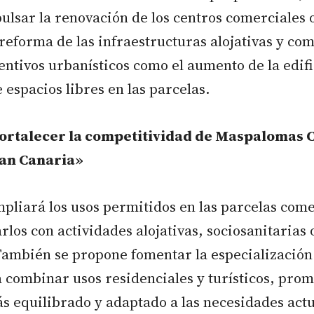
ulsar la renovación de los centros comerciales 
 reforma de las infraestructuras alojativas y co
ntivos urbanísticos como el aumento de la edifi
 espacios libres en las parcelas.
ortalecer la competitividad de Maspalomas 
ran Canaria»
pliará los usos permitidos en las parcelas come
rlos con actividades alojativas, sociosanitarias 
También se propone fomentar la especialización 
 combinar usos residenciales y turísticos, pro
s equilibrado y adaptado a las necesidades actu