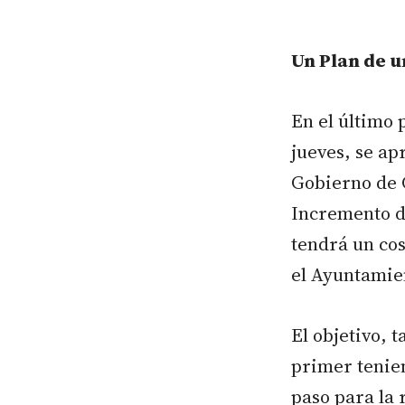
Un Plan de u
En el último 
jueves, se ap
Gobierno de 
Incremento d
tendrá un cos
el Ayuntamie
El objetivo, 
primer tenie
paso para la 