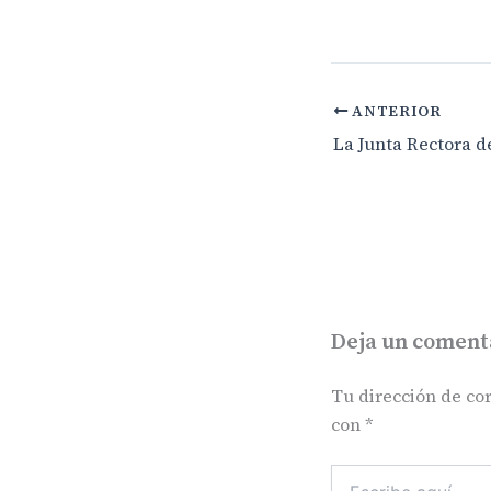
ANTERIOR
Deja un coment
Tu dirección de cor
con
*
Escribe