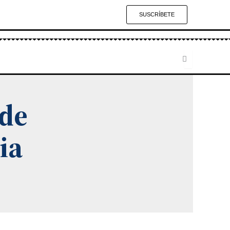
SUSCRÍBETE
 de
ia