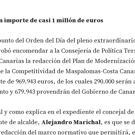
n importe de casi 1 millón de euros
punto del Orden del Día del pleno extraordinari
robó encomendar a la Consejería de Política Terr
Canarias la redacción del Plan de Modernizació
e la Competitividad de Maspalomas-Costa Cana
te de 969.943 euros, de los cuales 290.000 serán
nto y 679.943 provendrán del Gobierno de Canar
tal y como explica en el expediente el concejal 
nte de alcalde,
Alejandro Marichal
, es que se 
redacción del marco normativo que permitirá, e