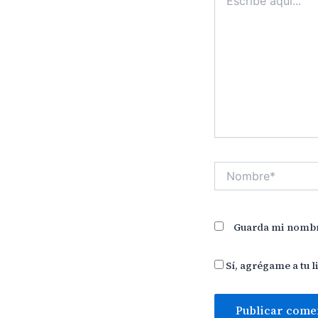
aquí...
Nombre*
Guarda mi nombre
Sí, agrégame a tu l