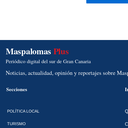
Maspalomas
Plus
Periódico digital del sur de Gran Canaria
Noticias, actualidad, opinión y reportajes sobre Ma
Secciones
I
POLÍTICA LOCAL
Q
TURISMO
C