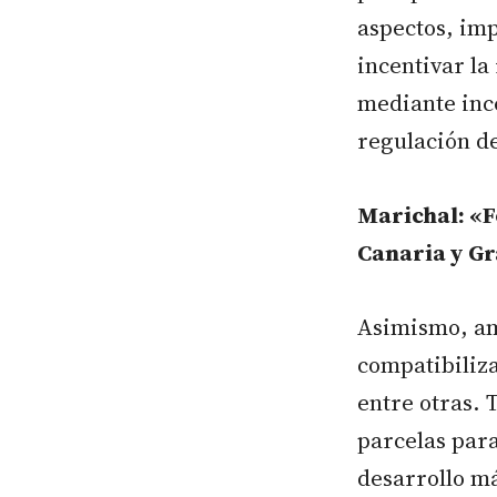
aspectos, imp
incentivar la
mediante ince
regulación de
Marichal: «F
Canaria y G
Asimismo, am
compatibiliza
entre otras. 
parcelas para
desarrollo má