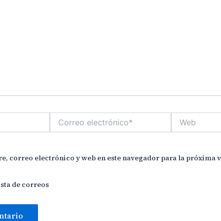
Correo
Web
electrónico*
, correo electrónico y web en este navegador para la próxima 
ista de correos