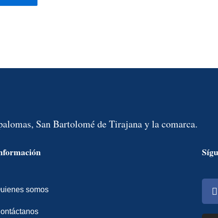
spalomas, San Bartolomé de Tirajana y la comarca.
nformación
Síg
uienes somos
ontáctanos