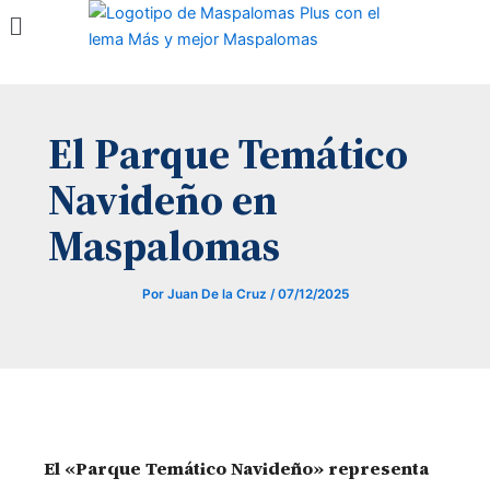
Menú
Ir
al
contenido
El Parque Temático
Navideño en
Maspalomas
Por
Juan De la Cruz
/
07/12/2025
El «Parque Temático Navideño» representa