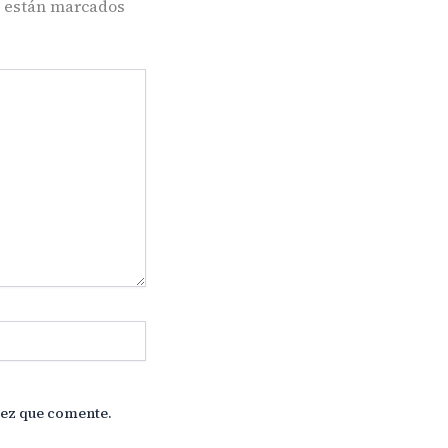
s están marcados
vez que comente.