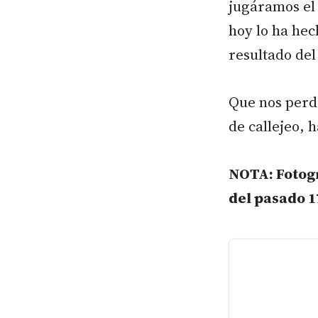
jugáramos el 
hoy lo ha hec
resultado del
Que nos perdo
de callejeo, 
NOTA: Fotogr
del pasado 17