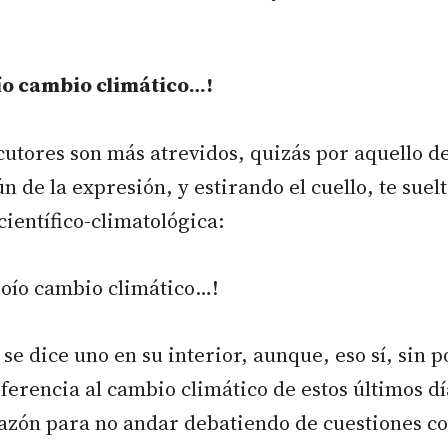
oío cambio climático…!
cutores son más atrevidos, quizás por aquello d
n de la expresión, y estirando el cuello, te suel
científico-climatológica:
 joío cambio climático…!
se dice uno en su interior, aunque, eso sí, sin 
eferencia al cambio climático de estos últimos dí
razón para no andar debatiendo de cuestiones co