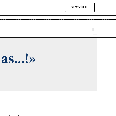
SUSCRÍBETE
mas…!»