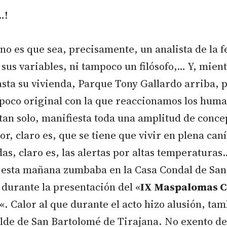
…!
 no es que sea, precisamente, un analista de la
 sus variables, ni tampoco un filósofo,… Y, mie
sta su vivienda, Parque Tony Gallardo arriba, p
 poco original con la que reaccionamos los huma
tan solo, manifiesta toda una amplitud de conce
or, claro es, que se tiene que vivir en plena caní
das, claro es, las alertas por altas temperatura
e esta mañana zumbaba en la Casa Condal de Sa
durante la presentación del «
IX Maspalomas C
«. Calor al que durante el acto hizo alusión, ta
alde de San Bartolomé de Tirajana. No exento de