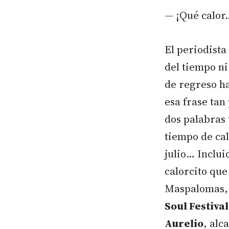
— ¡Qué calor
El periodista
del tiempo ni
de regreso ha
esa frase tan
dos palabras 
tiempo de cal
julio… Inclui
calorcito qu
Maspalomas, 
Soul Festival
Aurelio
, alc