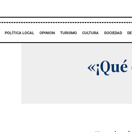
Ir
al
contenido
POLÍTICA LOCAL
OPINION
TURISMO
CULTURA
SOCIEDAD
DE
«¡Qué