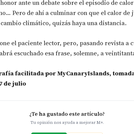
honor ante un debate sobre el episodio de calor 
ho… Pero de ahí a culminar con que el calor de j
 cambio climático, quizás haya una distancia.
ne el paciente lector, pero, pasando revista a 
habrá escuchado esa frase, solemne, a veintitan
afía facilitada por MyCanaryIslands, tomada
 de julio
¿Te ha gustado este artículo?
Tu opinión nos ayuda a mejorar M+.