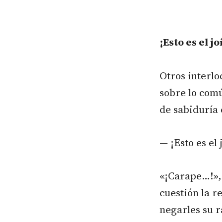
¡Esto es el j
Otros interlo
sobre lo comú
de sabiduría 
— ¡Esto es el
«¡Carape…!», 
cuestión la r
negarles su 