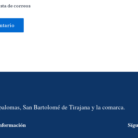
ista de correos
spalomas, San Bartolomé de Tirajana y la comarca.
nformación
Síg