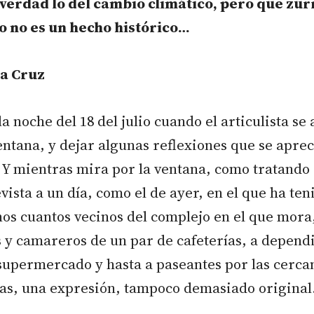
á verdad lo del cambio climático, pero que zur
io no es un hecho histórico…
la Cruz
la noche del 18 del julio cuando el articulista se
ntana, y dejar algunas reflexiones que se apre
Y mientras mira por la ventana, como tratando 
vista a un día, como el de ayer, en el que ha te
os cuantos vecinos del complejo en el que mora,
 y camareros de un par de cafeterías, a dependi
 supermercado y hasta a paseantes por las cerca
s, una expresión, tampoco demasiado origina