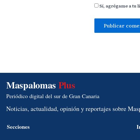
Sí, agrégame a tu l
Maspalomas
Plus
Periódico digital del sur de Gran Canaria
Noticias, actualidad, opinión y reportajes sobre Ma
Secciones
I