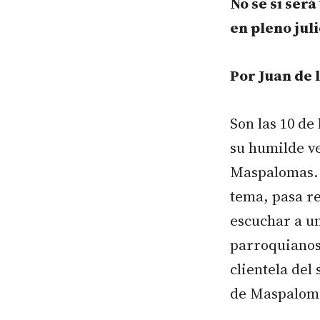
No se si ser
en pleno jul
Por Juan de 
Son las 10 de 
su humilde ve
Maspalomas. 
tema, pasa re
escuchar a un
parroquianos
clientela del
de Maspaloma