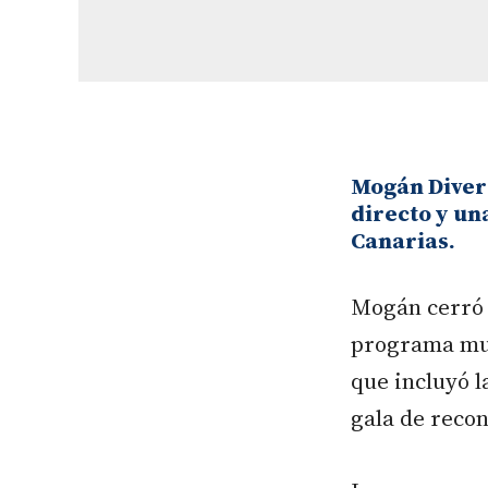
Mogán Divers
directo y un
Canarias.
Mogán cerró 
programa mun
que incluyó l
gala de recon