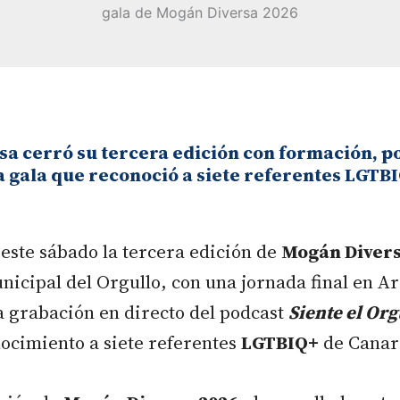
a cerró su tercera edición con formación, p
a gala que reconoció a siete referentes LGTB
este sábado la tercera edición de
Mogán Diver
icipal del Orgullo, con una jornada final en A
a grabación en directo del podcast
Siente el Org
ocimiento a siete referentes
LGTBIQ+
de Canar