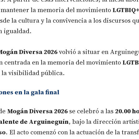
 mantener la memoria del movimiento
LGTBIQ
de la cultura y la convivencia a los discursos q
n igualdad.
Mogán Diversa 2026
volvió a situar en Arguineg
 centrada en la memoria del movimiento
LGTB
 la visibilidad pública.
nes en la gala final
 de
Mogán Diversa 2026
se celebró a las
20.00 h
valente de Arguineguín
, bajo la dirección artís
so
. El acto comenzó con la actuación de la tran