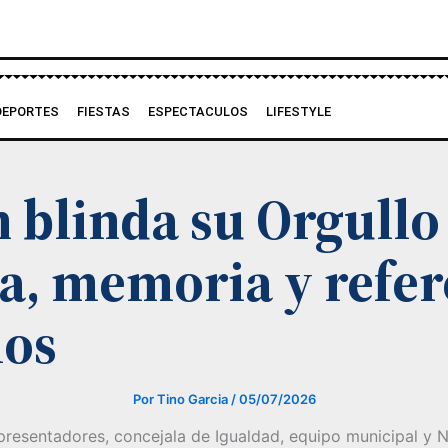
DEPORTES
FIESTAS
ESPECTACULOS
LIFESTYLE
 blinda su Orgullo
a, memoria y refer
ios
Por
Tino Garcia
/
05/07/2026