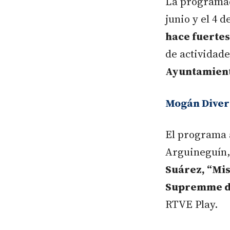
La programa
junio y el 4 d
hace fuertes
de actividade
Ayuntamien
Mogán Divers
El programa 
Arguineguín,
Suárez, “Mis
Supremme d
RTVE Play.