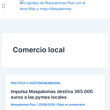
Menú
Ir
al
contenido
Comercio local
POLÍTICA Y GESTIÓN MUNICIPAL
Impulsa Maspalomas destina 365.000
euros a las pymes locales
Maspalomas Plus
/
25/06/2026
/
Deja un comentario