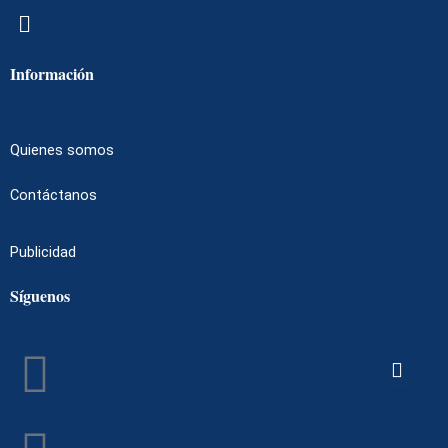
Menú
Información
Quienes somos
Contáctanos
Publicidad
Síguenos
Facebook
Instagram